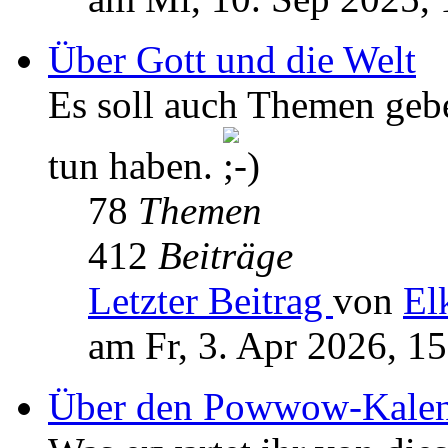
Über Gott und die Welt
Es soll auch Themen geb
tun haben.
78
Themen
412
Beiträge
Letzter Beitrag
von
El
am Fr, 3. Apr 2026, 1
Über den Powwow-Kalen