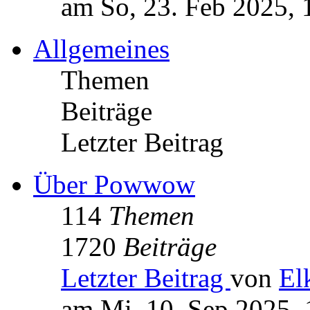
am So, 23. Feb 2025, 
Allgemeines
Themen
Beiträge
Letzter Beitrag
Über Powwow
114
Themen
1720
Beiträge
Letzter Beitrag
von
El
am Mi, 10. Sep 2025, 