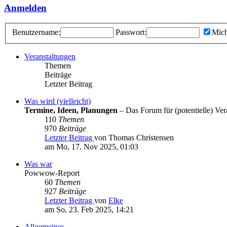
Anmelden
Benutzername:
Passwort:
Mich
Veranstaltungen
Themen
Beiträge
Letzter Beitrag
Was wird (vielleicht)
Termine, Ideen, Planungen
– Das Forum für (potentielle) Vera
110
Themen
970
Beiträge
Letzter Beitrag
von Thomas Christensen
am Mo, 17. Nov 2025, 01:03
Was war
Powwow-Report
60
Themen
927
Beiträge
Letzter Beitrag
von
Elke
am So, 23. Feb 2025, 14:21
Allgemeines