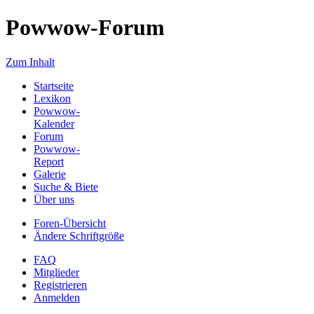
Powwow-Forum
Zum Inhalt
Startseite
Lexikon
Powwow-
Kalender
Forum
Powwow-
Report
Galerie
Suche & Biete
Über uns
Foren-Übersicht
Ändere Schriftgröße
FAQ
Mitglieder
Registrieren
Anmelden