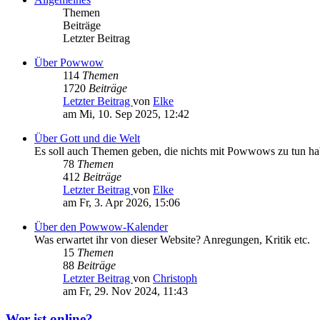
Themen
Beiträge
Letzter Beitrag
Über Powwow
114
Themen
1720
Beiträge
Letzter Beitrag
von
Elke
am Mi, 10. Sep 2025, 12:42
Über Gott und die Welt
Es soll auch Themen geben, die nichts mit Powwows zu tun h
78
Themen
412
Beiträge
Letzter Beitrag
von
Elke
am Fr, 3. Apr 2026, 15:06
Über den Powwow-Kalender
Was erwartet ihr von dieser Website? Anregungen, Kritik etc.
15
Themen
88
Beiträge
Letzter Beitrag
von
Christoph
am Fr, 29. Nov 2024, 11:43
Wer ist online?