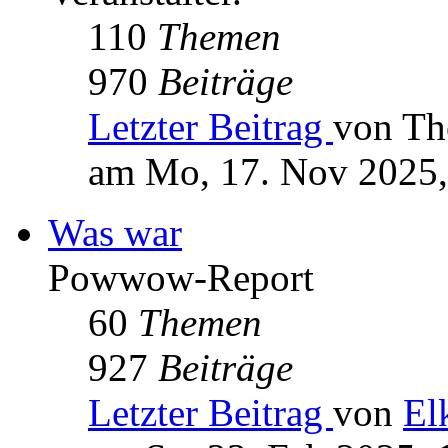
110
Themen
970
Beiträge
Letzter Beitrag
von Th
am Mo, 17. Nov 2025,
Was war
Powwow-Report
60
Themen
927
Beiträge
Letzter Beitrag
von
El