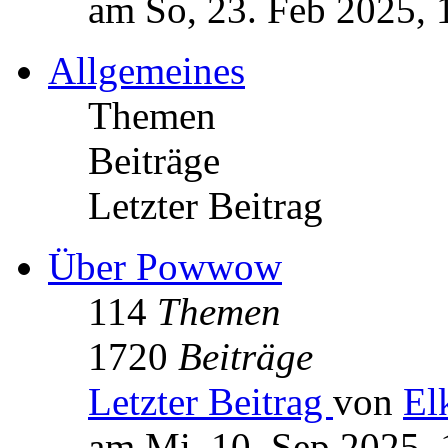
am So, 23. Feb 2025, 
Allgemeines
Themen
Beiträge
Letzter Beitrag
Über Powwow
114
Themen
1720
Beiträge
Letzter Beitrag
von
El
am Mi, 10. Sep 2025, 