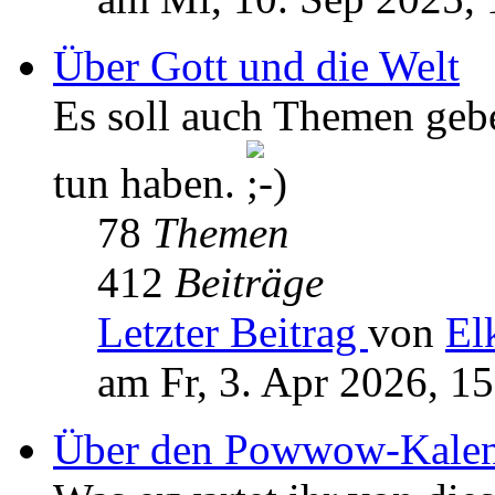
Über Gott und die Welt
Es soll auch Themen geb
tun haben.
78
Themen
412
Beiträge
Letzter Beitrag
von
El
am Fr, 3. Apr 2026, 1
Über den Powwow-Kalen