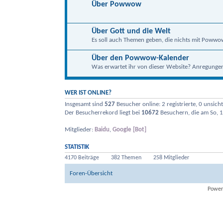
Über Powwow
Über Gott und die Welt
Es soll auch Themen geben, die nichts mit Powwo
Über den Powwow-Kalender
Was erwartet ihr von dieser Website? Anregungen, 
WER IST ONLINE?
Insgesamt sind
527
Besucher online: 2 registrierte, 0 unsic
Der Besucherrekord liegt bei
10672
Besuchern, die am So, 1
Mitglieder:
Baidu
,
Google [Bot]
STATISTIK
4170 Beiträge
382 Themen
258 Mitglieder
Foren-Übersicht
Power