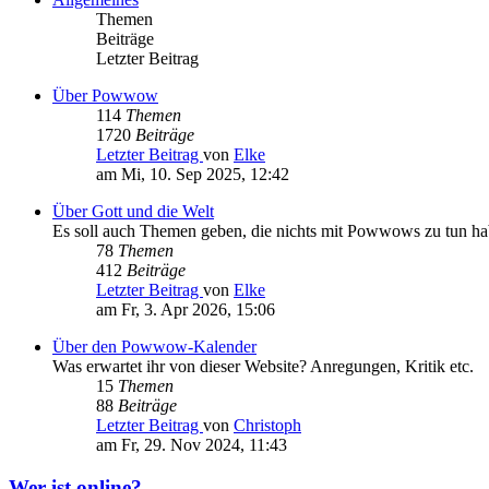
Themen
Beiträge
Letzter Beitrag
Über Powwow
114
Themen
1720
Beiträge
Letzter Beitrag
von
Elke
am Mi, 10. Sep 2025, 12:42
Über Gott und die Welt
Es soll auch Themen geben, die nichts mit Powwows zu tun h
78
Themen
412
Beiträge
Letzter Beitrag
von
Elke
am Fr, 3. Apr 2026, 15:06
Über den Powwow-Kalender
Was erwartet ihr von dieser Website? Anregungen, Kritik etc.
15
Themen
88
Beiträge
Letzter Beitrag
von
Christoph
am Fr, 29. Nov 2024, 11:43
Wer ist online?