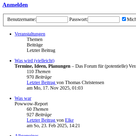
Anmelden
Benutzername:
Passwort:
Mich
Veranstaltungen
Themen
Beiträge
Letzter Beitrag
Was wird (vielleicht)
Termine, Ideen, Planungen
– Das Forum für (potentielle) Vera
110
Themen
970
Beiträge
Letzter Beitrag
von Thomas Christensen
am Mo, 17. Nov 2025, 01:03
Was war
Powwow-Report
60
Themen
927
Beiträge
Letzter Beitrag
von
Elke
am So, 23. Feb 2025, 14:21
Allgemeines