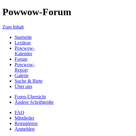
Powwow-Forum
Zum Inhalt
Startseite
Lexikon
Powwow-
Kalender
Forum
Powwow-
Report
Galerie
Suche & Biete
Über uns
Foren-Übersicht
Ändere Schriftgröße
FAQ
Mitglieder
Registrieren
Anmelden