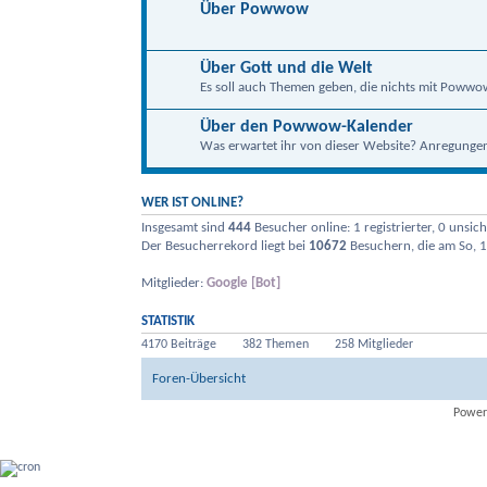
Über Powwow
Über Gott und die Welt
Es soll auch Themen geben, die nichts mit Powwo
Über den Powwow-Kalender
Was erwartet ihr von dieser Website? Anregungen, 
WER IST ONLINE?
Insgesamt sind
444
Besucher online: 1 registrierter, 0 unsi
Der Besucherrekord liegt bei
10672
Besuchern, die am So, 1
Mitglieder:
Google [Bot]
STATISTIK
4170 Beiträge
382 Themen
258 Mitglieder
Foren-Übersicht
Power