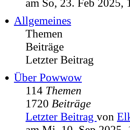
am So, 23. Feb 2025, 
Allgemeines
Themen
Beiträge
Letzter Beitrag
Über Powwow
114
Themen
1720
Beiträge
Letzter Beitrag
von
El
am Mi, 10. Sep 2025, 