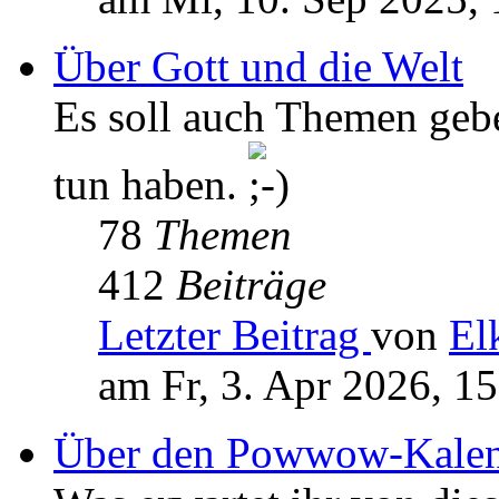
Über Gott und die Welt
Es soll auch Themen geb
tun haben.
78
Themen
412
Beiträge
Letzter Beitrag
von
El
am Fr, 3. Apr 2026, 1
Über den Powwow-Kalen