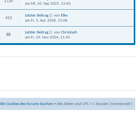
1720
am Mi, 10. Sep 2025, 12:42
Letzter Beitrag
von
Elke
412
am Fr, 3. Apr 2026, 15:06
Letzter Beitrag
von
Christoph
88
am Fr, 29. Nov 2024, 11:43
Alle Cookies des Forums löschen
• Alle Zeiten sind UTC + 1 Stunde [ Sommerzeit ]