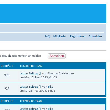
FAQ
Mitglieder
Registrieren
Anmelden
m Besuch automatisch anmelden
BEITRÄGE
LETZTER BEITRAG
Letzter Beitrag
von Thomas Christensen
970
am Mo, 17. Nov 2025, 01:03
Letzter Beitrag
von
Elke
927
am So, 23. Feb 2025, 14:21
BEITRÄGE
LETZTER BEITRAG
Letzter Beitrag
von
Elke