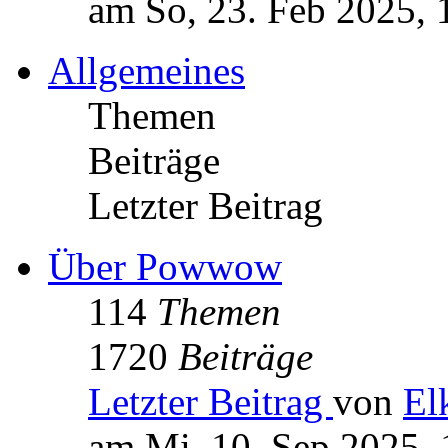
am So, 23. Feb 2025, 
Allgemeines
Themen
Beiträge
Letzter Beitrag
Über Powwow
114
Themen
1720
Beiträge
Letzter Beitrag
von
El
am Mi, 10. Sep 2025, 