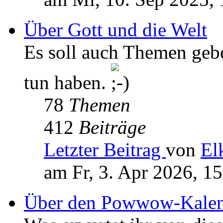
Über Gott und die Welt
Es soll auch Themen geb
tun haben.
78
Themen
412
Beiträge
Letzter Beitrag
von
El
am Fr, 3. Apr 2026, 1
Über den Powwow-Kalen