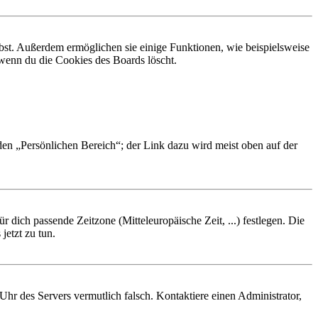
ibst. Außerdem ermöglichen sie einige Funktionen, wie beispielsweise
 wenn du die Cookies des Boards löscht.
 den „Persönlichen Bereich“; der Link dazu wird meist oben auf der
r dich passende Zeitzone (Mitteleuropäische Zeit, ...) festlegen. Die
jetzt zu tun.
e Uhr des Servers vermutlich falsch. Kontaktiere einen Administrator,