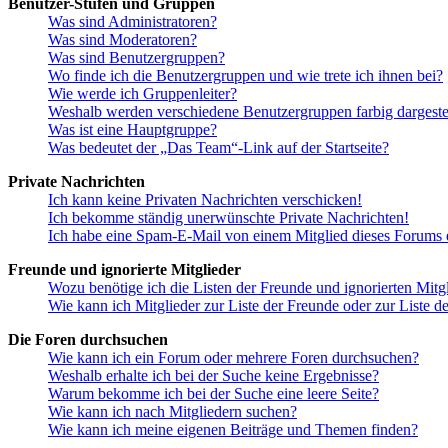
Benutzer-Stufen und Gruppen
Was sind Administratoren?
Was sind Moderatoren?
Was sind Benutzergruppen?
Wo finde ich die Benutzergruppen und wie trete ich ihnen bei?
Wie werde ich Gruppenleiter?
Weshalb werden verschiedene Benutzergruppen farbig dargestel
Was ist eine Hauptgruppe?
Was bedeutet der „Das Team“-Link auf der Startseite?
Private Nachrichten
Ich kann keine Privaten Nachrichten verschicken!
Ich bekomme ständig unerwünschte Private Nachrichten!
Ich habe eine Spam-E-Mail von einem Mitglied dieses Forums e
Freunde und ignorierte Mitglieder
Wozu benötige ich die Listen der Freunde und ignorierten Mitg
Wie kann ich Mitglieder zur Liste der Freunde oder zur Liste d
Die Foren durchsuchen
Wie kann ich ein Forum oder mehrere Foren durchsuchen?
Weshalb erhalte ich bei der Suche keine Ergebnisse?
Warum bekomme ich bei der Suche eine leere Seite?
Wie kann ich nach Mitgliedern suchen?
Wie kann ich meine eigenen Beiträge und Themen finden?