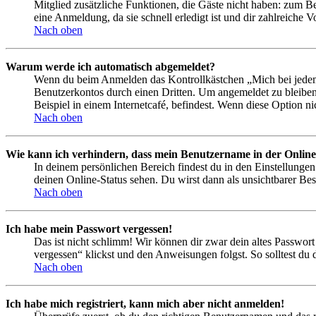
Mitglied zusätzliche Funktionen, die Gäste nicht haben: zum Be
eine Anmeldung, da sie schnell erledigt ist und dir zahlreiche Vo
Nach oben
Warum werde ich automatisch abgemeldet?
Wenn du beim Anmelden das Kontrollkästchen „Mich bei jedem 
Benutzerkontos durch einen Dritten. Um angemeldet zu bleiben
Beispiel in einem Internetcafé, befindest. Wenn diese Option n
Nach oben
Wie kann ich verhindern, dass mein Benutzername in der Online
In deinem persönlichen Bereich findest du in den Einstellunge
deinen Online-Status sehen. Du wirst dann als unsichtbarer Bes
Nach oben
Ich habe mein Passwort vergessen!
Das ist nicht schlimm! Wir können dir zwar dein altes Passwort
vergessen“ klickst und den Anweisungen folgst. So solltest du
Nach oben
Ich habe mich registriert, kann mich aber nicht anmelden!