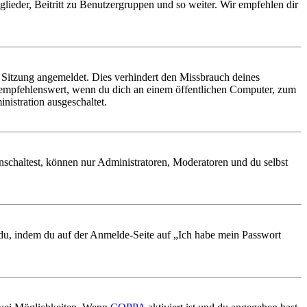
glieder, Beitritt zu Benutzergruppen und so weiter. Wir empfehlen dir
Sitzung angemeldet. Dies verhindert den Missbrauch deines
 empfehlenswert, wenn du dich an einem öffentlichen Computer, zum
nistration ausgeschaltet.
nschaltest, können nur Administratoren, Moderatoren und du selbst
t du, indem du auf der Anmelde-Seite auf „Ich habe mein Passwort