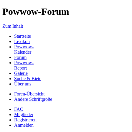
Powwow-Forum
Zum Inhalt
Startseite
Lexikon
Powwow-
Kalender
Forum
Powwow-
Report
Galerie
Suche & Biete
Über uns
Foren-Übersicht
Ändere Schriftgröße
FAQ
Mitglieder
Registrieren
Anmelden