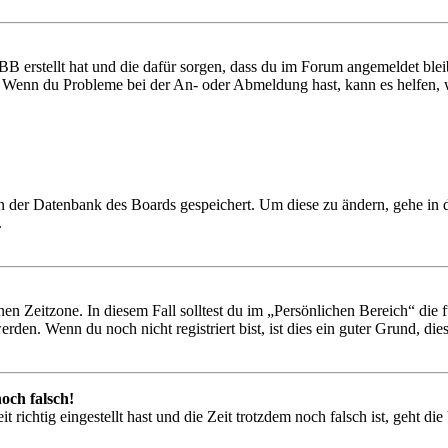
BB erstellt hat und die dafür sorgen, dass du im Forum angemeldet ble
t. Wenn du Probleme bei der An- oder Abmeldung hast, kann es helfen,
 in der Datenbank des Boards gespeichert. Um diese zu ändern, gehe in
.
en Zeitzone. In diesem Fall solltest du im „Persönlichen Bereich“ die fü
den. Wenn du noch nicht registriert bist, ist dies ein guter Grund, dies 
och falsch!
 richtig eingestellt hast und die Zeit trotzdem noch falsch ist, geht di