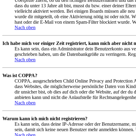
Überprüfe zuerst, ob du den richtigen Benutzernamen und das 
dass du unter 13 Jahre alt bist, musst du bzw. einer deiner Elt
vielleicht aktiviert werden. Bei einigen Boards müssen alle neu
wurde dir mitgeteilt, ob eine Aktivierung nötig ist oder nicht
hast oder die E-Mail von einem Spam-Filter blockiert wurde. We
Nach oben
Ich habe mich vor einiger Zeit registriert, kann mich aber nich
Es kann sein, dass ein Administrator dein Benutzerkonto aus ve
geschrieben haben, um die Datenbankgröße zu verringern. Regis
Nach oben
Was ist COPPA?
COPPA, ausgeschrieben Child Online Privacy and Protection Act
dass Websites, die möglicherweise persönliche Daten von Kind
dir unsicher bist, ob dies auf dich oder die Website, auf der du
anbieten kann und nicht die Anlaufstelle für Rechtsangelegenhei
Nach oben
Warum kann ich mich nicht registrieren?
Es kann sein, dass deine IP-Adresse oder der Benutzername, m
sein, damit sich keine neuen Benutzer mehr anmelden können. 
Nach oben