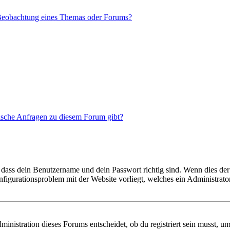
 Beobachtung eines Themas oder Forums?
tische Anfragen zu diesem Forum gibt?
 dass dein Benutzername und dein Passwort richtig sind. Wenn dies der 
onfigurationsproblem mit der Website vorliegt, welches ein Administrato
istration dieses Forums entscheidet, ob du registriert sein musst, um Be