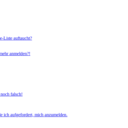
e-Liste auftaucht?
t mehr anmelden?!
 noch falsch!
e ich aufgefordert, mich anzumelden.