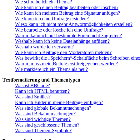
Wie schreibe ich ein Thema?
Wie kann ich einen Beitrag bearbeiten oder löschen?
Wie kann ich meinem Beitrag eine Signatur anfügen?
Wie kann ich eine Umfrage erstellen?
Wieso kann ich nicht mehr Antwortmöglichkeiten erstellen?
Wie bearbeite oder lösche ich eine Umfrage?
Warum kann ich auf bestimmte Foren nicht zugreifen?
Weshalb kann ich keine Dateianhänge anfügen?
Weshalb wurde ich verwarnt?
Wie kann ich Beiträge den Moderatoren melden?
Was bewirkt die „Speichern“-Schaltfläche beim Schreiben eine
Warum muss mein Beitrag erst freigegeben werden?
Wie markiere ich ein Thema als neu?
Textformatierung und Thementypen
Was ist BBCode?
Kann ich HTML benutzen?
Was sind Smilies?
Kann ich Bilder in meine Beiträge einfügen?
Was sind globale Bekanntmachungen?
Was sind Bekanntmachungen?
Was sind wichtige Themen?
Was sind geschlossene Themen?
Was sind Themen-Symbole?