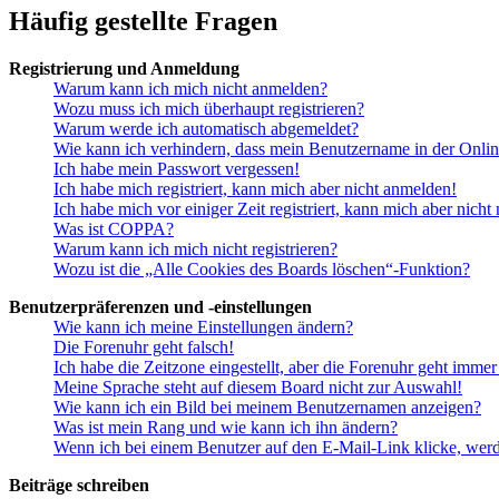
Häufig gestellte Fragen
Registrierung und Anmeldung
Warum kann ich mich nicht anmelden?
Wozu muss ich mich überhaupt registrieren?
Warum werde ich automatisch abgemeldet?
Wie kann ich verhindern, dass mein Benutzername in der Onlin
Ich habe mein Passwort vergessen!
Ich habe mich registriert, kann mich aber nicht anmelden!
Ich habe mich vor einiger Zeit registriert, kann mich aber nich
Was ist COPPA?
Warum kann ich mich nicht registrieren?
Wozu ist die „Alle Cookies des Boards löschen“-Funktion?
Benutzerpräferenzen und -einstellungen
Wie kann ich meine Einstellungen ändern?
Die Forenuhr geht falsch!
Ich habe die Zeitzone eingestellt, aber die Forenuhr geht immer
Meine Sprache steht auf diesem Board nicht zur Auswahl!
Wie kann ich ein Bild bei meinem Benutzernamen anzeigen?
Was ist mein Rang und wie kann ich ihn ändern?
Wenn ich bei einem Benutzer auf den E-Mail-Link klicke, werd
Beiträge schreiben