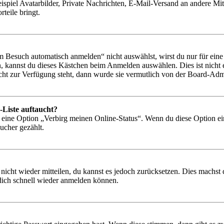
ispiel Avatarbilder, Private Nachrichten, E-Mail-Versand an andere Mit
rteile bringt.
Besuch automatisch anmelden“ nicht auswählst, wirst du nur für eine 
, kannst du dieses Kästchen beim Anmelden auswählen. Dies ist nicht
icht zur Verfügung steht, dann wurde sie vermutlich von der Board-Admi
-Liste auftaucht?
n eine Option „Verbirg meinen Online-Status“. Wenn du diese Option ei
ucher gezählt.
 nicht wieder mitteilen, du kannst es jedoch zurücksetzen. Dies machs
 dich schnell wieder anmelden können.