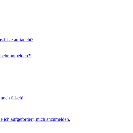
e-Liste auftaucht?
t mehr anmelden?!
 noch falsch!
e ich aufgefordert, mich anzumelden.