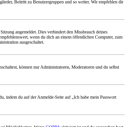
glieder, Beitritt zu Benutzergruppen und so weiter. Wir empfehlen dir
Sitzung angemeldet. Dies verhindert den Missbrauch deines
 empfehlenswert, wenn du dich an einem öffentlichen Computer, zum
nistration ausgeschaltet.
nschaltest, können nur Administratoren, Moderatoren und du selbst
t du, indem du auf der Anmelde-Seite auf „Ich habe mein Passwort