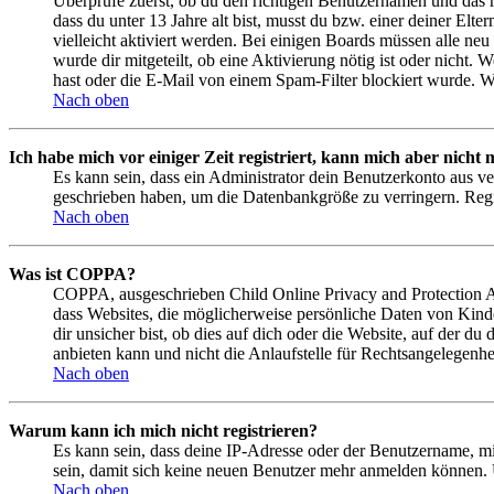
Überprüfe zuerst, ob du den richtigen Benutzernamen und das 
dass du unter 13 Jahre alt bist, musst du bzw. einer deiner Elt
vielleicht aktiviert werden. Bei einigen Boards müssen alle neu
wurde dir mitgeteilt, ob eine Aktivierung nötig ist oder nicht
hast oder die E-Mail von einem Spam-Filter blockiert wurde. We
Nach oben
Ich habe mich vor einiger Zeit registriert, kann mich aber nich
Es kann sein, dass ein Administrator dein Benutzerkonto aus ve
geschrieben haben, um die Datenbankgröße zu verringern. Regis
Nach oben
Was ist COPPA?
COPPA, ausgeschrieben Child Online Privacy and Protection Act
dass Websites, die möglicherweise persönliche Daten von Kind
dir unsicher bist, ob dies auf dich oder die Website, auf der du
anbieten kann und nicht die Anlaufstelle für Rechtsangelegenhei
Nach oben
Warum kann ich mich nicht registrieren?
Es kann sein, dass deine IP-Adresse oder der Benutzername, m
sein, damit sich keine neuen Benutzer mehr anmelden können. 
Nach oben