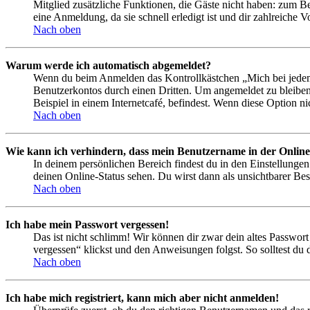
Mitglied zusätzliche Funktionen, die Gäste nicht haben: zum Be
eine Anmeldung, da sie schnell erledigt ist und dir zahlreiche Vo
Nach oben
Warum werde ich automatisch abgemeldet?
Wenn du beim Anmelden das Kontrollkästchen „Mich bei jedem 
Benutzerkontos durch einen Dritten. Um angemeldet zu bleiben
Beispiel in einem Internetcafé, befindest. Wenn diese Option n
Nach oben
Wie kann ich verhindern, dass mein Benutzername in der Online
In deinem persönlichen Bereich findest du in den Einstellunge
deinen Online-Status sehen. Du wirst dann als unsichtbarer Bes
Nach oben
Ich habe mein Passwort vergessen!
Das ist nicht schlimm! Wir können dir zwar dein altes Passwort
vergessen“ klickst und den Anweisungen folgst. So solltest du
Nach oben
Ich habe mich registriert, kann mich aber nicht anmelden!