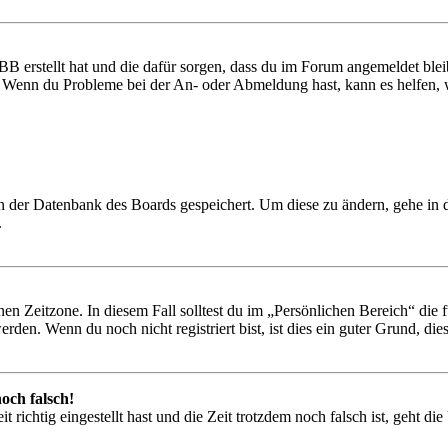
BB erstellt hat und die dafür sorgen, dass du im Forum angemeldet ble
t. Wenn du Probleme bei der An- oder Abmeldung hast, kann es helfen,
 in der Datenbank des Boards gespeichert. Um diese zu ändern, gehe in
.
en Zeitzone. In diesem Fall solltest du im „Persönlichen Bereich“ die fü
den. Wenn du noch nicht registriert bist, ist dies ein guter Grund, dies 
och falsch!
 richtig eingestellt hast und die Zeit trotzdem noch falsch ist, geht di