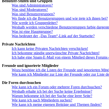
Benutzer-Stufen und Gruppen
Was sind Administratoren?
Was sind Moderatoren?
Was sind Benutzergruppen?
Wo finde ich die Benutzergruppen und wie trete ich ihnen bei?
Wie werde ich Gruppenleiter?
Weshalb werden verschiedene Benutzergruppen farbig dargestel
Was ist eine Hauptgruppe?
Was bedeutet der „Das Team“-Link auf der Startseite?
Private Nachrichten
Ich kann keine Privaten Nachrichten verschicken!
Ich bekomme ständig unerwünschte Private Nachrichten!
Ich habe eine Spam-E-Mail von einem Mitglied dieses Forums e
Freunde und ignorierte Mitglieder
Wozu benötige ich die Listen der Freunde und ignorierten Mitg
Wie kann ich Mitglieder zur Liste der Freunde oder zur Liste d
Die Foren durchsuchen
Wie kann ich ein Forum oder mehrere Foren durchsuchen?
Weshalb erhalte ich bei der Suche keine Ergebnisse?
Warum bekomme ich bei der Suche eine leere Seite?
Wie kann ich nach Mitgliedern suchen?
Wie kann ich meine eigenen Beiträge und Themen finden?