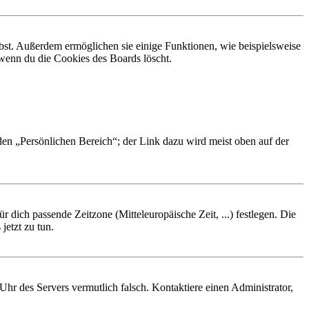
ibst. Außerdem ermöglichen sie einige Funktionen, wie beispielsweise
 wenn du die Cookies des Boards löscht.
 den „Persönlichen Bereich“; der Link dazu wird meist oben auf der
r dich passende Zeitzone (Mitteleuropäische Zeit, ...) festlegen. Die
jetzt zu tun.
e Uhr des Servers vermutlich falsch. Kontaktiere einen Administrator,