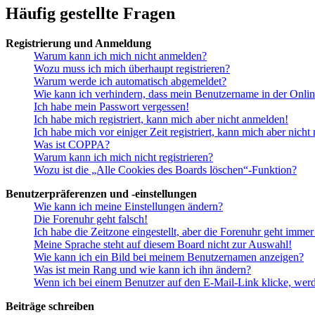
Häufig gestellte Fragen
Registrierung und Anmeldung
Warum kann ich mich nicht anmelden?
Wozu muss ich mich überhaupt registrieren?
Warum werde ich automatisch abgemeldet?
Wie kann ich verhindern, dass mein Benutzername in der Onlin
Ich habe mein Passwort vergessen!
Ich habe mich registriert, kann mich aber nicht anmelden!
Ich habe mich vor einiger Zeit registriert, kann mich aber nich
Was ist COPPA?
Warum kann ich mich nicht registrieren?
Wozu ist die „Alle Cookies des Boards löschen“-Funktion?
Benutzerpräferenzen und -einstellungen
Wie kann ich meine Einstellungen ändern?
Die Forenuhr geht falsch!
Ich habe die Zeitzone eingestellt, aber die Forenuhr geht immer
Meine Sprache steht auf diesem Board nicht zur Auswahl!
Wie kann ich ein Bild bei meinem Benutzernamen anzeigen?
Was ist mein Rang und wie kann ich ihn ändern?
Wenn ich bei einem Benutzer auf den E-Mail-Link klicke, werd
Beiträge schreiben