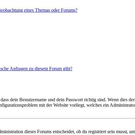
 Beobachtung eines Themas oder Forums?
tische Anfragen zu diesem Forum gibt?
 dass dein Benutzername und dein Passwort richtig sind. Wenn dies der 
onfigurationsproblem mit der Website vorliegt, welches ein Administrato
istration dieses Forums entscheidet, ob du registriert sein musst, um Be