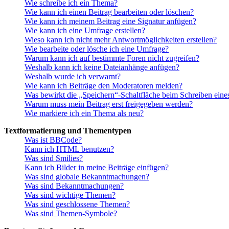
Wie schreibe ich ein Thema?
Wie kann ich einen Beitrag bearbeiten oder löschen?
Wie kann ich meinem Beitrag eine Signatur anfügen?
Wie kann ich eine Umfrage erstellen?
Wieso kann ich nicht mehr Antwortmöglichkeiten erstellen?
Wie bearbeite oder lösche ich eine Umfrage?
Warum kann ich auf bestimmte Foren nicht zugreifen?
Weshalb kann ich keine Dateianhänge anfügen?
Weshalb wurde ich verwarnt?
Wie kann ich Beiträge den Moderatoren melden?
Was bewirkt die „Speichern“-Schaltfläche beim Schreiben eine
Warum muss mein Beitrag erst freigegeben werden?
Wie markiere ich ein Thema als neu?
Textformatierung und Thementypen
Was ist BBCode?
Kann ich HTML benutzen?
Was sind Smilies?
Kann ich Bilder in meine Beiträge einfügen?
Was sind globale Bekanntmachungen?
Was sind Bekanntmachungen?
Was sind wichtige Themen?
Was sind geschlossene Themen?
Was sind Themen-Symbole?