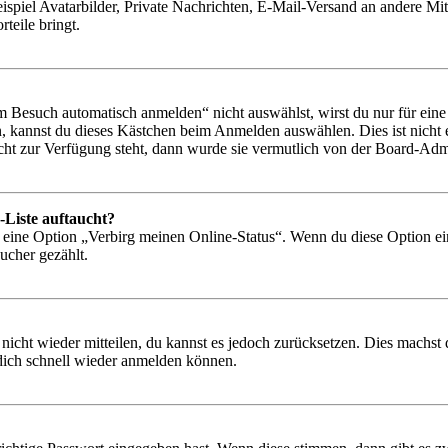
ispiel Avatarbilder, Private Nachrichten, E-Mail-Versand an andere Mit
rteile bringt.
Besuch automatisch anmelden“ nicht auswählst, wirst du nur für eine 
, kannst du dieses Kästchen beim Anmelden auswählen. Dies ist nicht
icht zur Verfügung steht, dann wurde sie vermutlich von der Board-Admi
-Liste auftaucht?
n eine Option „Verbirg meinen Online-Status“. Wenn du diese Option ei
ucher gezählt.
 nicht wieder mitteilen, du kannst es jedoch zurücksetzen. Dies machs
 dich schnell wieder anmelden können.