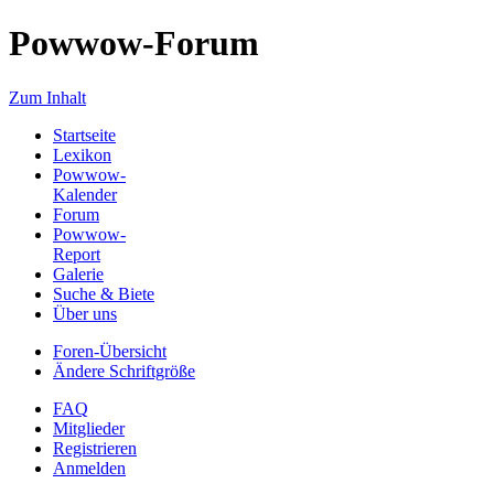
Powwow-Forum
Zum Inhalt
Startseite
Lexikon
Powwow-
Kalender
Forum
Powwow-
Report
Galerie
Suche & Biete
Über uns
Foren-Übersicht
Ändere Schriftgröße
FAQ
Mitglieder
Registrieren
Anmelden