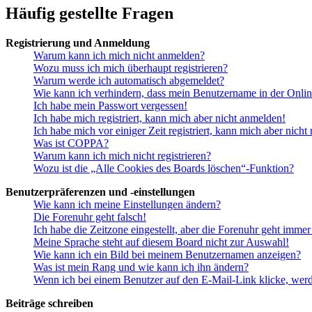
Häufig gestellte Fragen
Registrierung und Anmeldung
Warum kann ich mich nicht anmelden?
Wozu muss ich mich überhaupt registrieren?
Warum werde ich automatisch abgemeldet?
Wie kann ich verhindern, dass mein Benutzername in der Onlin
Ich habe mein Passwort vergessen!
Ich habe mich registriert, kann mich aber nicht anmelden!
Ich habe mich vor einiger Zeit registriert, kann mich aber nich
Was ist COPPA?
Warum kann ich mich nicht registrieren?
Wozu ist die „Alle Cookies des Boards löschen“-Funktion?
Benutzerpräferenzen und -einstellungen
Wie kann ich meine Einstellungen ändern?
Die Forenuhr geht falsch!
Ich habe die Zeitzone eingestellt, aber die Forenuhr geht immer
Meine Sprache steht auf diesem Board nicht zur Auswahl!
Wie kann ich ein Bild bei meinem Benutzernamen anzeigen?
Was ist mein Rang und wie kann ich ihn ändern?
Wenn ich bei einem Benutzer auf den E-Mail-Link klicke, werd
Beiträge schreiben