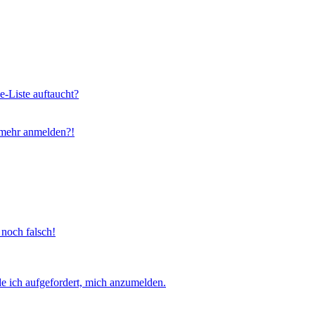
e-Liste auftaucht?
t mehr anmelden?!
 noch falsch!
e ich aufgefordert, mich anzumelden.