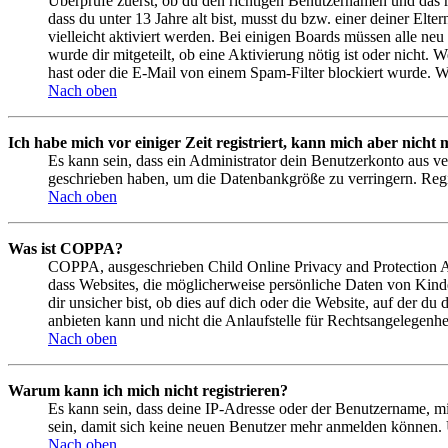
Überprüfe zuerst, ob du den richtigen Benutzernamen und das 
dass du unter 13 Jahre alt bist, musst du bzw. einer deiner Elt
vielleicht aktiviert werden. Bei einigen Boards müssen alle neu
wurde dir mitgeteilt, ob eine Aktivierung nötig ist oder nicht
hast oder die E-Mail von einem Spam-Filter blockiert wurde. We
Nach oben
Ich habe mich vor einiger Zeit registriert, kann mich aber nich
Es kann sein, dass ein Administrator dein Benutzerkonto aus ve
geschrieben haben, um die Datenbankgröße zu verringern. Regis
Nach oben
Was ist COPPA?
COPPA, ausgeschrieben Child Online Privacy and Protection Act
dass Websites, die möglicherweise persönliche Daten von Kind
dir unsicher bist, ob dies auf dich oder die Website, auf der du
anbieten kann und nicht die Anlaufstelle für Rechtsangelegenhei
Nach oben
Warum kann ich mich nicht registrieren?
Es kann sein, dass deine IP-Adresse oder der Benutzername, m
sein, damit sich keine neuen Benutzer mehr anmelden können. 
Nach oben