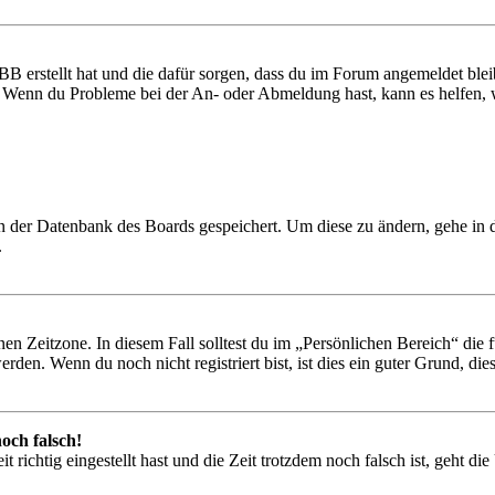
BB erstellt hat und die dafür sorgen, dass du im Forum angemeldet ble
t. Wenn du Probleme bei der An- oder Abmeldung hast, kann es helfen,
 in der Datenbank des Boards gespeichert. Um diese zu ändern, gehe in
.
en Zeitzone. In diesem Fall solltest du im „Persönlichen Bereich“ die fü
den. Wenn du noch nicht registriert bist, ist dies ein guter Grund, dies 
och falsch!
 richtig eingestellt hast und die Zeit trotzdem noch falsch ist, geht di