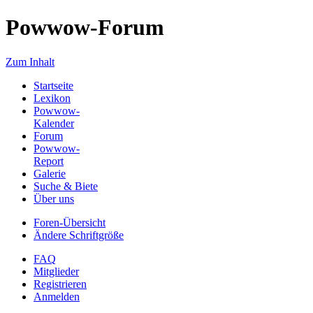
Powwow-Forum
Zum Inhalt
Startseite
Lexikon
Powwow-
Kalender
Forum
Powwow-
Report
Galerie
Suche & Biete
Über uns
Foren-Übersicht
Ändere Schriftgröße
FAQ
Mitglieder
Registrieren
Anmelden