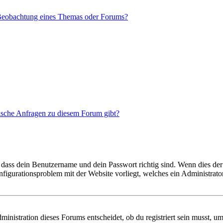
 Beobachtung eines Themas oder Forums?
tische Anfragen zu diesem Forum gibt?
 dass dein Benutzername und dein Passwort richtig sind. Wenn dies der 
onfigurationsproblem mit der Website vorliegt, welches ein Administrato
istration dieses Forums entscheidet, ob du registriert sein musst, um Be