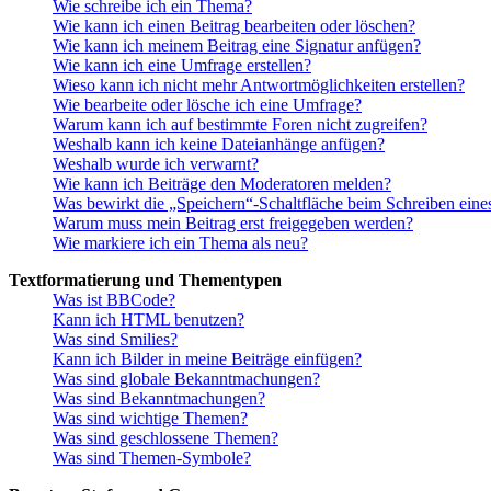
Wie schreibe ich ein Thema?
Wie kann ich einen Beitrag bearbeiten oder löschen?
Wie kann ich meinem Beitrag eine Signatur anfügen?
Wie kann ich eine Umfrage erstellen?
Wieso kann ich nicht mehr Antwortmöglichkeiten erstellen?
Wie bearbeite oder lösche ich eine Umfrage?
Warum kann ich auf bestimmte Foren nicht zugreifen?
Weshalb kann ich keine Dateianhänge anfügen?
Weshalb wurde ich verwarnt?
Wie kann ich Beiträge den Moderatoren melden?
Was bewirkt die „Speichern“-Schaltfläche beim Schreiben eine
Warum muss mein Beitrag erst freigegeben werden?
Wie markiere ich ein Thema als neu?
Textformatierung und Thementypen
Was ist BBCode?
Kann ich HTML benutzen?
Was sind Smilies?
Kann ich Bilder in meine Beiträge einfügen?
Was sind globale Bekanntmachungen?
Was sind Bekanntmachungen?
Was sind wichtige Themen?
Was sind geschlossene Themen?
Was sind Themen-Symbole?