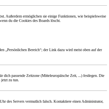
ibst. Außerdem ermöglichen sie einige Funktionen, wie beispielsweise
 wenn du die Cookies des Boards löscht.
 den „Persönlichen Bereich“; der Link dazu wird meist oben auf der
r dich passende Zeitzone (Mitteleuropäische Zeit, ...) festlegen. Die
jetzt zu tun.
e Uhr des Servers vermutlich falsch. Kontaktiere einen Administrator,