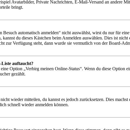
ispiel Avatarbilder, Private Nachrichten, E-Mail-Versand an andere Mit
rteile bringt.
Besuch automatisch anmelden“ nicht auswählst, wirst du nur für eine 
, kannst du dieses Kästchen beim Anmelden auswählen. Dies ist nicht
icht zur Verfügung steht, dann wurde sie vermutlich von der Board-Admi
-Liste auftaucht?
n eine Option „Verbirg meinen Online-Status“. Wenn du diese Option ei
ucher gezählt.
 nicht wieder mitteilen, du kannst es jedoch zurücksetzen. Dies machs
 dich schnell wieder anmelden können.