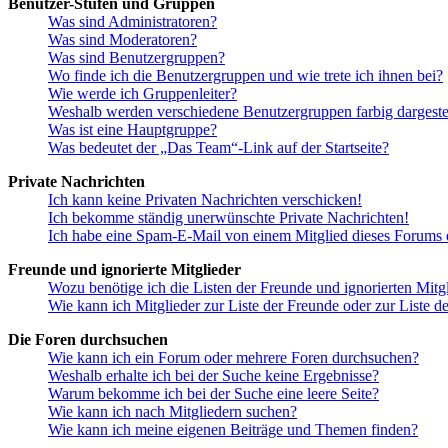
Benutzer-Stufen und Gruppen
Was sind Administratoren?
Was sind Moderatoren?
Was sind Benutzergruppen?
Wo finde ich die Benutzergruppen und wie trete ich ihnen bei?
Wie werde ich Gruppenleiter?
Weshalb werden verschiedene Benutzergruppen farbig dargestel
Was ist eine Hauptgruppe?
Was bedeutet der „Das Team“-Link auf der Startseite?
Private Nachrichten
Ich kann keine Privaten Nachrichten verschicken!
Ich bekomme ständig unerwünschte Private Nachrichten!
Ich habe eine Spam-E-Mail von einem Mitglied dieses Forums e
Freunde und ignorierte Mitglieder
Wozu benötige ich die Listen der Freunde und ignorierten Mitg
Wie kann ich Mitglieder zur Liste der Freunde oder zur Liste d
Die Foren durchsuchen
Wie kann ich ein Forum oder mehrere Foren durchsuchen?
Weshalb erhalte ich bei der Suche keine Ergebnisse?
Warum bekomme ich bei der Suche eine leere Seite?
Wie kann ich nach Mitgliedern suchen?
Wie kann ich meine eigenen Beiträge und Themen finden?