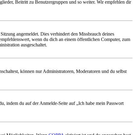
glieder, Beitritt zu Benutzergruppen und so weiter. Wir empfehlen dir
Sitzung angemeldet. Dies verhindert den Missbrauch deines
 empfehlenswert, wenn du dich an einem öffentlichen Computer, zum
nistration ausgeschaltet.
nschaltest, können nur Administratoren, Moderatoren und du selbst
t du, indem du auf der Anmelde-Seite auf „Ich habe mein Passwort