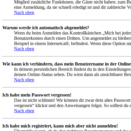
Mitglied zusätzliche Funktionen, die Gäste nicht haben: zum Be
eine Anmeldung, da sie schnell erledigt ist und dir zahlreiche Vo
Nach oben
Warum werde ich automatisch abgemeldet?
Wenn du beim Anmelden das Kontrollkästchen „Mich bei jedem 
Benutzerkontos durch einen Dritten. Um angemeldet zu bleiben
Beispiel in einem Internetcafé, befindest. Wenn diese Option n
Nach oben
Wie kann ich verhindern, dass mein Benutzername in der Online
In deinem persönlichen Bereich findest du in den Einstellunge
deinen Online-Status sehen. Du wirst dann als unsichtbarer Bes
Nach oben
Ich habe mein Passwort vergessen!
Das ist nicht schlimm! Wir können dir zwar dein altes Passwort
vergessen“ klickst und den Anweisungen folgst. So solltest du
Nach oben
Ich habe mich registriert, kann mich aber nicht anmelden!