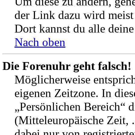
Um diese zu ändern, gehe
der Link dazu wird meist 
Dort kannst du alle deine
Nach oben
Die Forenuhr geht falsch!
Möglicherweise entspricht
eigenen Zeitzone. In dies
„Persönlichen Bereich“ d
(Mitteleuropäische Zeit, 
dabei nur von registrier