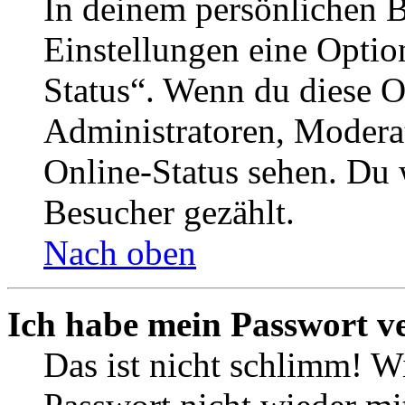
In deinem persönlichen B
Einstellungen eine Optio
Status“. Wenn du diese O
Administratoren, Moderat
Online-Status sehen. Du w
Besucher gezählt.
Nach oben
Ich habe mein Passwort v
Das ist nicht schlimm! Wi