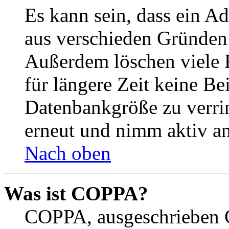
Es kann sein, dass ein A
aus verschieden Gründen d
Außerdem löschen viele 
für längere Zeit keine Be
Datenbankgröße zu verrin
erneut und nimm aktiv an
Nach oben
Was ist COPPA?
COPPA, ausgeschrieben C