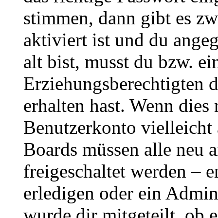
stimmen, dann gibt es z
aktiviert ist und du ange
alt bist, musst du bzw. ei
Erziehungsberechtigten 
erhalten hast. Wenn dies n
Benutzerkonto vielleicht 
Boards müssen alle neu a
freigeschaltet werden – e
erledigen oder ein Admini
wurde dir mitgeteilt, ob 