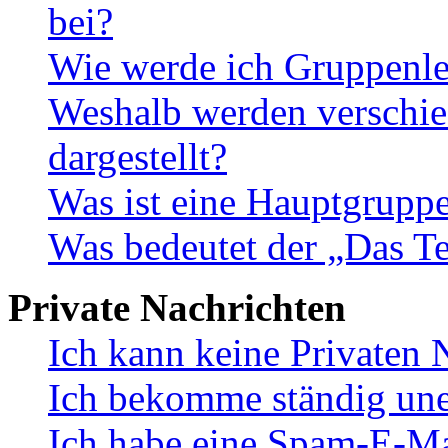
bei?
Wie werde ich Gruppenle
Weshalb werden verschie
dargestellt?
Was ist eine Hauptgrupp
Was bedeutet der „Das Te
Private Nachrichten
Ich kann keine Privaten 
Ich bekomme ständig une
Ich habe eine Spam-E-Ma