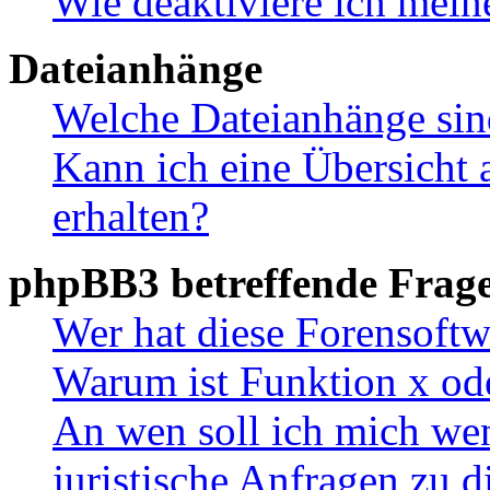
Wie deaktiviere ich mei
Dateianhänge
Welche Dateianhänge sin
Kann ich eine Übersicht 
erhalten?
phpBB3 betreffende Frag
Wer hat diese Forensoftw
Warum ist Funktion x ode
An wen soll ich mich wen
juristische Anfragen zu 