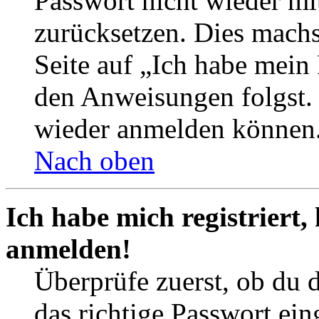
Passwort nicht wieder mit
zurücksetzen. Dies mach
Seite auf „Ich habe mein
den Anweisungen folgst. S
wieder anmelden können
Nach oben
Ich habe mich registriert,
anmelden!
Überprüfe zuerst, ob du 
das richtige Passwort ei