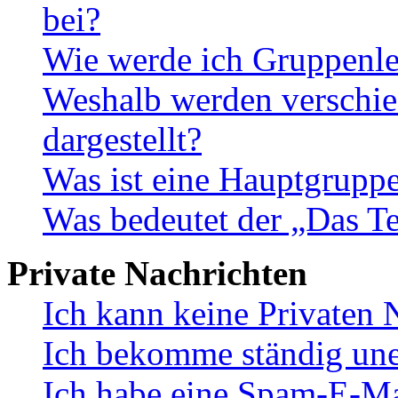
bei?
Wie werde ich Gruppenle
Weshalb werden verschie
dargestellt?
Was ist eine Hauptgrupp
Was bedeutet der „Das Te
Private Nachrichten
Ich kann keine Privaten 
Ich bekomme ständig une
Ich habe eine Spam-E-Ma