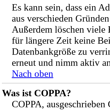
Es kann sein, dass ein A
aus verschieden Gründen d
Außerdem löschen viele 
für längere Zeit keine Be
Datenbankgröße zu verrin
erneut und nimm aktiv an
Nach oben
Was ist COPPA?
COPPA, ausgeschrieben C