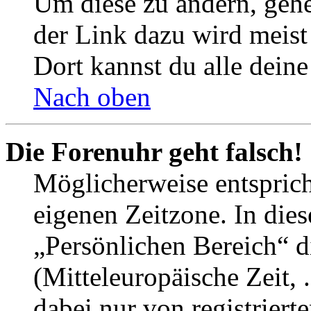
Um diese zu ändern, gehe
der Link dazu wird meist 
Dort kannst du alle deine
Nach oben
Die Forenuhr geht falsch!
Möglicherweise entspricht
eigenen Zeitzone. In dies
„Persönlichen Bereich“ d
(Mitteleuropäische Zeit, 
dabei nur von registrier