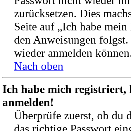
Passwort nicht wieder mit
zurücksetzen. Dies mach
Seite auf „Ich habe mein
den Anweisungen folgst. S
wieder anmelden können
Nach oben
Ich habe mich registriert,
anmelden!
Überprüfe zuerst, ob du 
das richtige Passwort ei