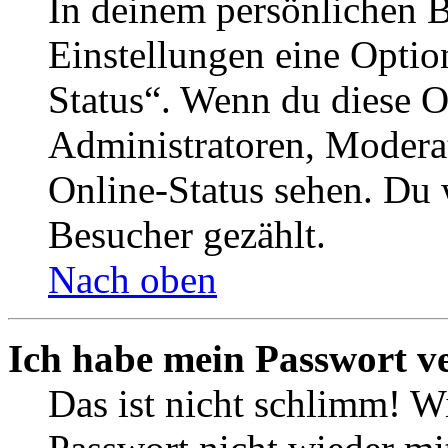
In deinem persönlichen B
Einstellungen eine Optio
Status“. Wenn du diese O
Administratoren, Moderat
Online-Status sehen. Du w
Besucher gezählt.
Nach oben
Ich habe mein Passwort v
Das ist nicht schlimm! Wi