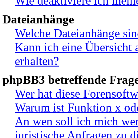
Wie deaktiviere ich mei
Dateianhänge
Welche Dateianhänge sin
Kann ich eine Übersicht 
erhalten?
phpBB3 betreffende Frag
Wer hat diese Forensoftw
Warum ist Funktion x ode
An wen soll ich mich wen
juristische Anfragen zu 