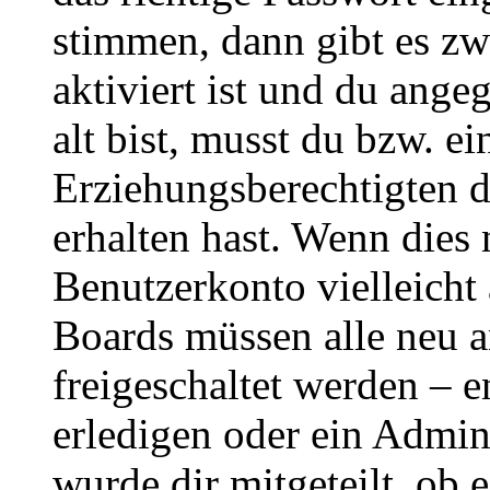
stimmen, dann gibt es z
aktiviert ist und du ange
alt bist, musst du bzw. ei
Erziehungsberechtigten 
erhalten hast. Wenn dies n
Benutzerkonto vielleicht 
Boards müssen alle neu a
freigeschaltet werden – e
erledigen oder ein Admini
wurde dir mitgeteilt, ob 