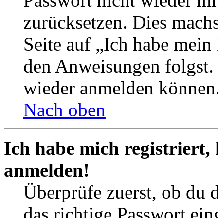
Passwort nicht wieder mit
zurücksetzen. Dies mach
Seite auf „Ich habe mein
den Anweisungen folgst. S
wieder anmelden können
Nach oben
Ich habe mich registriert,
anmelden!
Überprüfe zuerst, ob du 
das richtige Passwort ei