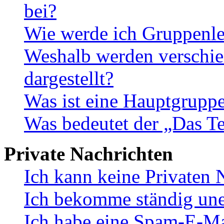
bei?
Wie werde ich Gruppenle
Weshalb werden verschie
dargestellt?
Was ist eine Hauptgrupp
Was bedeutet der „Das Te
Private Nachrichten
Ich kann keine Privaten 
Ich bekomme ständig une
Ich habe eine Spam-E-Ma