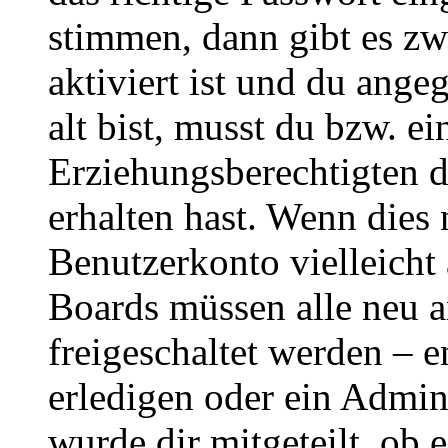
stimmen, dann gibt es z
aktiviert ist und du ange
alt bist, musst du bzw. ei
Erziehungsberechtigten 
erhalten hast. Wenn dies n
Benutzerkonto vielleicht 
Boards müssen alle neu a
freigeschaltet werden – e
erledigen oder ein Admini
wurde dir mitgeteilt, ob 