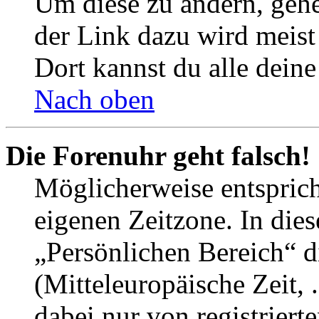
Um diese zu ändern, gehe
der Link dazu wird meist 
Dort kannst du alle deine
Nach oben
Die Forenuhr geht falsch!
Möglicherweise entspricht
eigenen Zeitzone. In dies
„Persönlichen Bereich“ d
(Mitteleuropäische Zeit, 
dabei nur von registrier