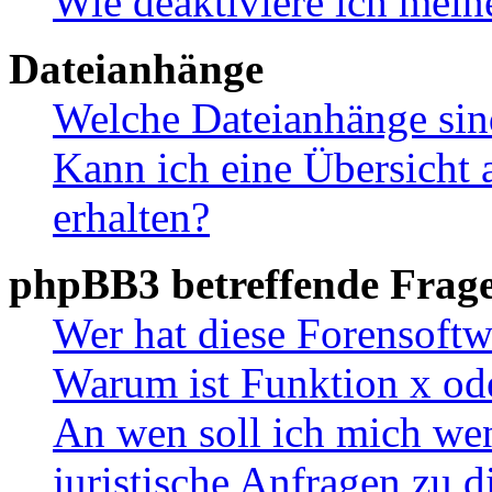
Wie deaktiviere ich mei
Dateianhänge
Welche Dateianhänge sin
Kann ich eine Übersicht 
erhalten?
phpBB3 betreffende Frag
Wer hat diese Forensoftw
Warum ist Funktion x ode
An wen soll ich mich wen
juristische Anfragen zu 