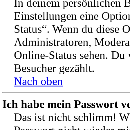
In deinem persönlichen B
Einstellungen eine Optio
Status“. Wenn du diese O
Administratoren, Moderat
Online-Status sehen. Du w
Besucher gezählt.
Nach oben
Ich habe mein Passwort v
Das ist nicht schlimm! Wi