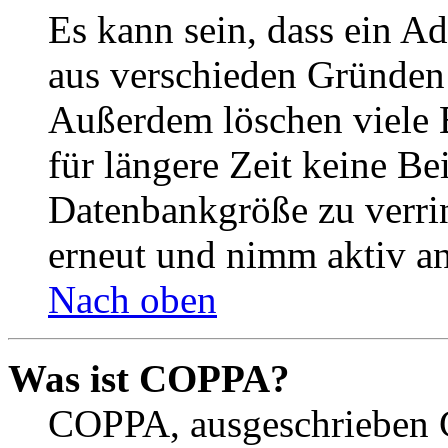
Es kann sein, dass ein A
aus verschieden Gründen d
Außerdem löschen viele 
für längere Zeit keine Be
Datenbankgröße zu verrin
erneut und nimm aktiv an
Nach oben
Was ist COPPA?
COPPA, ausgeschrieben C