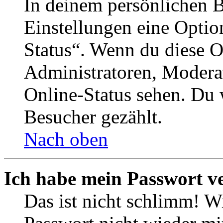
In deinem persönlichen B
Einstellungen eine Optio
Status“. Wenn du diese O
Administratoren, Moderat
Online-Status sehen. Du w
Besucher gezählt.
Nach oben
Ich habe mein Passwort v
Das ist nicht schlimm! Wi