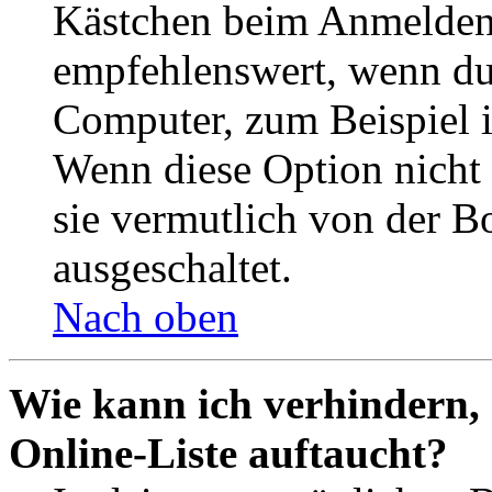
Kästchen beim Anmelden 
empfehlenswert, wenn du 
Computer, zum Beispiel in
Wenn diese Option nicht 
sie vermutlich von der B
ausgeschaltet.
Nach oben
Wie kann ich verhindern,
Online-Liste auftaucht?