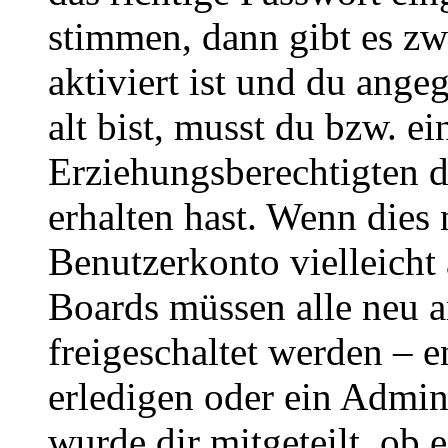
stimmen, dann gibt es z
aktiviert ist und du ange
alt bist, musst du bzw. ei
Erziehungsberechtigten 
erhalten hast. Wenn dies n
Benutzerkonto vielleicht 
Boards müssen alle neu a
freigeschaltet werden – e
erledigen oder ein Admini
wurde dir mitgeteilt, ob 