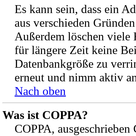
Es kann sein, dass ein A
aus verschieden Gründen d
Außerdem löschen viele 
für längere Zeit keine Be
Datenbankgröße zu verrin
erneut und nimm aktiv an
Nach oben
Was ist COPPA?
COPPA, ausgeschrieben C