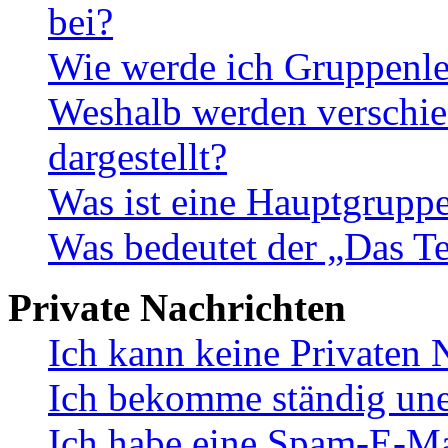
bei?
Wie werde ich Gruppenle
Weshalb werden verschie
dargestellt?
Was ist eine Hauptgrupp
Was bedeutet der „Das Te
Private Nachrichten
Ich kann keine Privaten 
Ich bekomme ständig une
Ich habe eine Spam-E-Ma