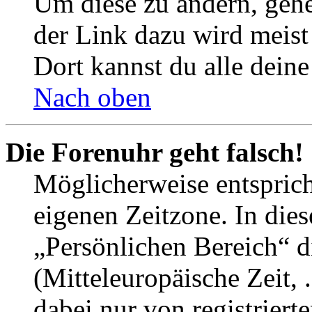
Um diese zu ändern, gehe
der Link dazu wird meist 
Dort kannst du alle deine
Nach oben
Die Forenuhr geht falsch!
Möglicherweise entspricht
eigenen Zeitzone. In dies
„Persönlichen Bereich“ d
(Mitteleuropäische Zeit, 
dabei nur von registrier