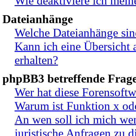
Wie deaktiviere ich mei
Dateianhänge
Welche Dateianhänge sin
Kann ich eine Übersicht 
erhalten?
phpBB3 betreffende Frag
Wer hat diese Forensoftw
Warum ist Funktion x ode
An wen soll ich mich wen
juristische Anfragen zu 