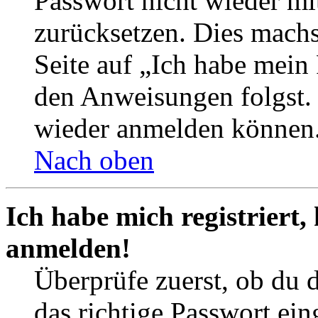
Passwort nicht wieder mit
zurücksetzen. Dies mach
Seite auf „Ich habe mein
den Anweisungen folgst. S
wieder anmelden können
Nach oben
Ich habe mich registriert,
anmelden!
Überprüfe zuerst, ob du 
das richtige Passwort ei