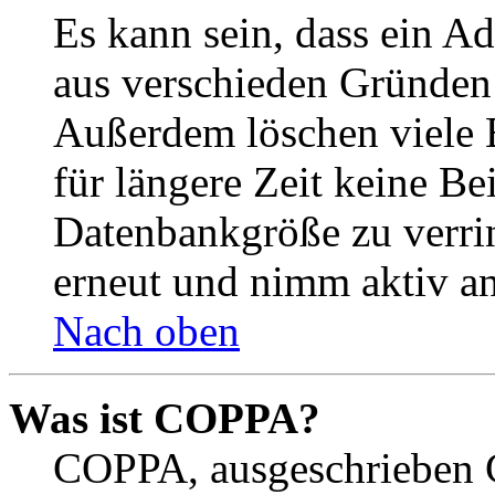
Es kann sein, dass ein A
aus verschieden Gründen d
Außerdem löschen viele 
für längere Zeit keine Be
Datenbankgröße zu verrin
erneut und nimm aktiv an
Nach oben
Was ist COPPA?
COPPA, ausgeschrieben C