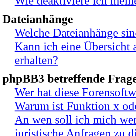
Wie deaktiviere ich mei
Dateianhänge
Welche Dateianhänge sin
Kann ich eine Übersicht 
erhalten?
phpBB3 betreffende Frag
Wer hat diese Forensoftw
Warum ist Funktion x ode
An wen soll ich mich wen
juristische Anfragen zu 