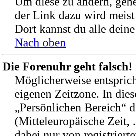
Um diese zu ändern, gehe
der Link dazu wird meist 
Dort kannst du alle deine
Nach oben
Die Forenuhr geht falsch!
Möglicherweise entspricht
eigenen Zeitzone. In dies
„Persönlichen Bereich“ d
(Mitteleuropäische Zeit, 
dabei nur von registrier