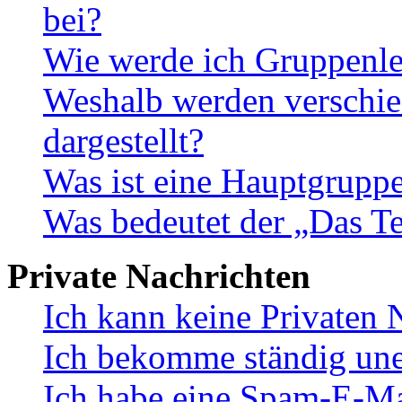
bei?
Wie werde ich Gruppenle
Weshalb werden verschie
dargestellt?
Was ist eine Hauptgrupp
Was bedeutet der „Das Te
Private Nachrichten
Ich kann keine Privaten 
Ich bekomme ständig une
Ich habe eine Spam-E-Ma