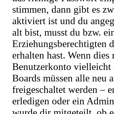
stimmen, dann gibt es z
aktiviert ist und du ange
alt bist, musst du bzw. ei
Erziehungsberechtigten 
erhalten hast. Wenn dies n
Benutzerkonto vielleicht 
Boards müssen alle neu a
freigeschaltet werden – e
erledigen oder ein Admini
wurde dir mitgeteilt, ob 