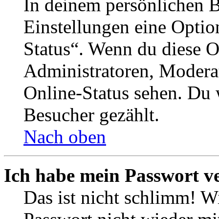
In deinem persönlichen B
Einstellungen eine Optio
Status“. Wenn du diese O
Administratoren, Moderat
Online-Status sehen. Du w
Besucher gezählt.
Nach oben
Ich habe mein Passwort v
Das ist nicht schlimm! Wi