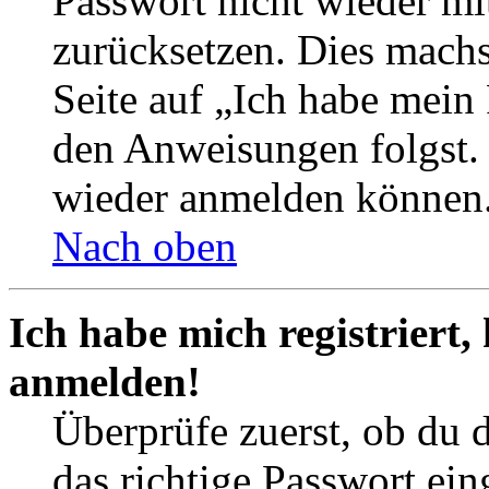
Passwort nicht wieder mit
zurücksetzen. Dies mach
Seite auf „Ich habe mein
den Anweisungen folgst. S
wieder anmelden können
Nach oben
Ich habe mich registriert,
anmelden!
Überprüfe zuerst, ob du 
das richtige Passwort ei