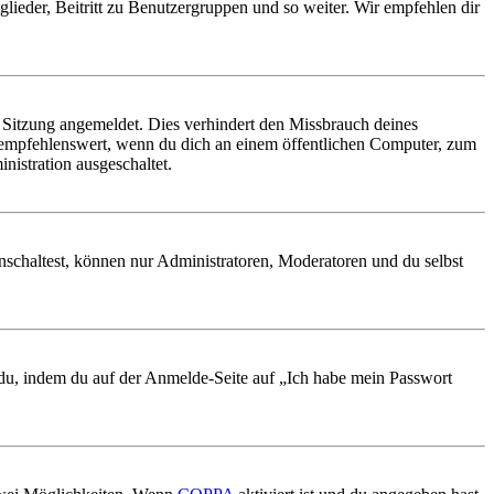
glieder, Beitritt zu Benutzergruppen und so weiter. Wir empfehlen dir
Sitzung angemeldet. Dies verhindert den Missbrauch deines
 empfehlenswert, wenn du dich an einem öffentlichen Computer, zum
nistration ausgeschaltet.
nschaltest, können nur Administratoren, Moderatoren und du selbst
t du, indem du auf der Anmelde-Seite auf „Ich habe mein Passwort