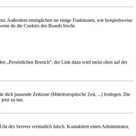
ibst. Außerdem ermöglichen sie einige Funktionen, wie beispielsweise
 wenn du die Cookies des Boards löscht.
 den „Persönlichen Bereich“; der Link dazu wird meist oben auf der
r dich passende Zeitzone (Mitteleuropäische Zeit, ...) festlegen. Die
jetzt zu tun.
e Uhr des Servers vermutlich falsch. Kontaktiere einen Administrator,