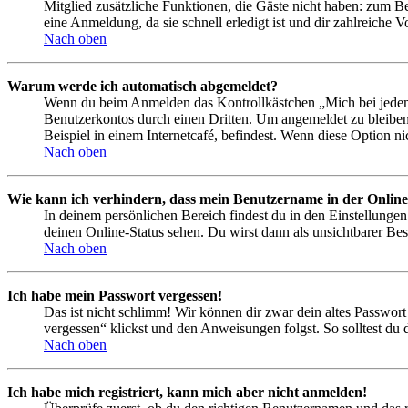
Mitglied zusätzliche Funktionen, die Gäste nicht haben: zum Be
eine Anmeldung, da sie schnell erledigt ist und dir zahlreiche Vo
Nach oben
Warum werde ich automatisch abgemeldet?
Wenn du beim Anmelden das Kontrollkästchen „Mich bei jedem 
Benutzerkontos durch einen Dritten. Um angemeldet zu bleiben
Beispiel in einem Internetcafé, befindest. Wenn diese Option n
Nach oben
Wie kann ich verhindern, dass mein Benutzername in der Online
In deinem persönlichen Bereich findest du in den Einstellunge
deinen Online-Status sehen. Du wirst dann als unsichtbarer Bes
Nach oben
Ich habe mein Passwort vergessen!
Das ist nicht schlimm! Wir können dir zwar dein altes Passwort
vergessen“ klickst und den Anweisungen folgst. So solltest du
Nach oben
Ich habe mich registriert, kann mich aber nicht anmelden!