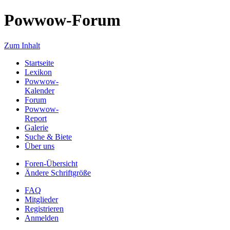
Powwow-Forum
Zum Inhalt
Startseite
Lexikon
Powwow-
Kalender
Forum
Powwow-
Report
Galerie
Suche & Biete
Über uns
Foren-Übersicht
Ändere Schriftgröße
FAQ
Mitglieder
Registrieren
Anmelden