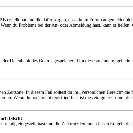
BB erstellt hat und die dafür sorgen, dass du im Forum angemeldet ble
t. Wenn du Probleme bei der An- oder Abmeldung hast, kann es helfen,
 in der Datenbank des Boards gespeichert. Um diese zu ändern, gehe in
.
en Zeitzone. In diesem Fall solltest du im „Persönlichen Bereich“ die fü
den. Wenn du noch nicht registriert bist, ist dies ein guter Grund, dies 
och falsch!
 richtig eingestellt hast und die Zeit trotzdem noch falsch ist, geht di