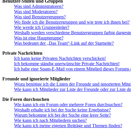
Benutzer-Stufen und Gruppen
Was sind Administratoren?
Was sind Moderatoren?
Was sind Benutzergruppen?
Wo finde ich die Benutzergruppen und wie trete ich ihnen bei?
Wie werde ich Gruppenleiter?
Weshalb werden verschiedene Benutzergruppen farbig dargestel
Was ist eine Hauptgruppe?
Was bedeutet der „Das Team“-Link auf der Startseite?
Private Nachrichten
Ich kann keine Privaten Nachrichten verschicken!
Ich bekomme ständig unerwünschte Private Nachrichten!
Ich habe eine Spam-E-Mail von einem Mitglied dieses Forums e
Freunde und ignorierte Mitglieder
Wozu benötige ich die Listen der Freunde und ignorierten Mitg
Wie kann ich Mitglieder zur Liste der Freunde oder zur Liste d
Die Foren durchsuchen
Wie kann ich ein Forum oder mehrere Foren durchsuchen?
Weshalb erhalte ich bei der Suche keine Ergebnisse?
Warum bekomme ich bei der Suche eine leere Seite?
Wie kann ich nach Mitgliedern suchen?
Wie kann ich meine eigenen Beiträge und Themen finden?