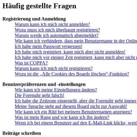
Häufig gestellte Fragen
Registrierung und Anmeldung
Warum kann ich mich nicht anmelden?
Wozu muss ich mich überhaupt registrieren?
Warum werde ich automatisch abgemeldet?
Wie kann ich verhindern, dass mein Benutzername in der Onlin
Ich habe mein Passwort vergessen!
Ich habe mich registriert, kann mich aber nicht anmelden!
Ich habe mich vor einiger Zeit registriert, kann mich aber nich
Was ist COPPA?
Warum kann ich mich nicht registrieren?
Wozu ist die „Alle Cookies des Boards löschen“-Funktion?
Benutzerpräferenzen und -einstellungen
Wie kann ich meine Einstellungen ändern?
Die Forenuhr geht falsch!
Ich habe die Zeitzone eingestellt, aber die Forenuhr geht immer
Meine Sprache steht auf diesem Board nicht zur Auswahl!
Wie kann ich ein Bild bei meinem Benutzernamen anzeigen?
Was ist mein Rang und wie kann ich ihn ändern?
Wenn ich bei einem Benutzer auf den E-Mail-Link klicke, werd
Beiträge schreiben