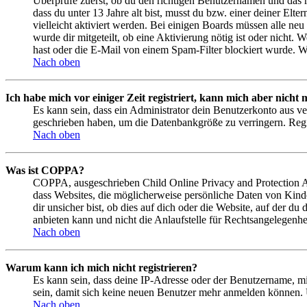
Überprüfe zuerst, ob du den richtigen Benutzernamen und das 
dass du unter 13 Jahre alt bist, musst du bzw. einer deiner Elt
vielleicht aktiviert werden. Bei einigen Boards müssen alle neu
wurde dir mitgeteilt, ob eine Aktivierung nötig ist oder nicht
hast oder die E-Mail von einem Spam-Filter blockiert wurde. We
Nach oben
Ich habe mich vor einiger Zeit registriert, kann mich aber nich
Es kann sein, dass ein Administrator dein Benutzerkonto aus ve
geschrieben haben, um die Datenbankgröße zu verringern. Regis
Nach oben
Was ist COPPA?
COPPA, ausgeschrieben Child Online Privacy and Protection Act
dass Websites, die möglicherweise persönliche Daten von Kind
dir unsicher bist, ob dies auf dich oder die Website, auf der du
anbieten kann und nicht die Anlaufstelle für Rechtsangelegenhei
Nach oben
Warum kann ich mich nicht registrieren?
Es kann sein, dass deine IP-Adresse oder der Benutzername, m
sein, damit sich keine neuen Benutzer mehr anmelden können. 
Nach oben