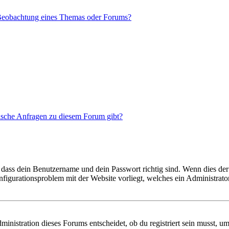
 Beobachtung eines Themas oder Forums?
tische Anfragen zu diesem Forum gibt?
 dass dein Benutzername und dein Passwort richtig sind. Wenn dies der 
onfigurationsproblem mit der Website vorliegt, welches ein Administrato
istration dieses Forums entscheidet, ob du registriert sein musst, um Be