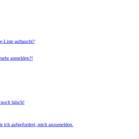
e-Liste auftaucht?
t mehr anmelden?!
 noch falsch!
e ich aufgefordert, mich anzumelden.