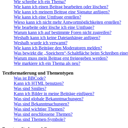
Wie schreibe ich ein Thema?
Wie kann ich einen Beitrag bearbeiten oder löschen?
Wie kann ich meinem Beitrag eine Signatur anfügen?
Wie kann ich eine Umfrage erstellen?
Wieso kann ich nicht mehr Antwortmöglichkeiten erstellen?
Wie bearbeite oder lösche ich eine Umfrage?
Warum kann ich auf bestimmte Foren nicht zugreifen?
Weshalb kann ich keine Dateianhänge anfügen?
Weshalb wurde ich verwarnt?
Wie kann ich Beiträge den Moderatoren melden?
Was bewirkt die „Speichern“-Schaltfläche beim Schreiben eine
Warum muss mein Beitrag erst freigegeben werden?
Wie markiere ich ein Thema als neu?
Textformatierung und Thementypen
Was ist BBCode?
Kann ich HTML benutzen?
Was sind Smilies?
Kann ich Bilder in meine Beiträge einfügen?
Was sind globale Bekanntmachungen?
Was sind Bekanntmachungen?
Was sind wichtige Themen?
Was sind geschlossene Themen?
Was sind Themen-Symbole?