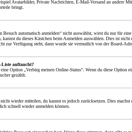
ispiel Avatarbilder, Private Nachrichten, E-Mail-Versand an andere Mit
rteile bringt.
Besuch automatisch anmelden“ nicht auswählst, wirst du nur für eine 
, kannst du dieses Kästchen beim Anmelden auswählen. Dies ist nicht
icht zur Verfügung steht, dann wurde sie vermutlich von der Board-Admi
-Liste auftaucht?
n eine Option „Verbirg meinen Online-Status“. Wenn du diese Option ei
ucher gezählt.
 nicht wieder mitteilen, du kannst es jedoch zurücksetzen. Dies machs
 dich schnell wieder anmelden können.