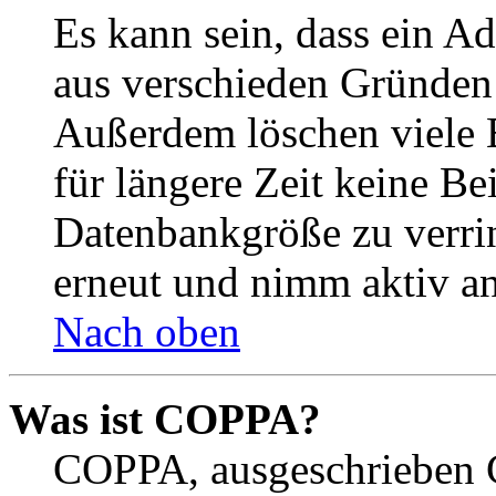
Es kann sein, dass ein A
aus verschieden Gründen d
Außerdem löschen viele 
für längere Zeit keine Be
Datenbankgröße zu verrin
erneut und nimm aktiv an
Nach oben
Was ist COPPA?
COPPA, ausgeschrieben C