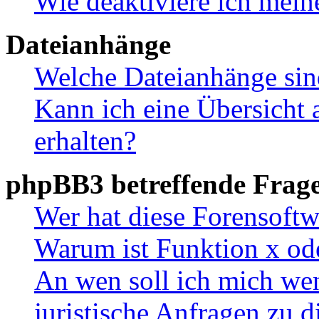
Wie deaktiviere ich mei
Dateianhänge
Welche Dateianhänge sin
Kann ich eine Übersicht 
erhalten?
phpBB3 betreffende Frag
Wer hat diese Forensoftw
Warum ist Funktion x ode
An wen soll ich mich wen
juristische Anfragen zu 