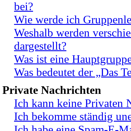
bei?
Wie werde ich Gruppenle
Weshalb werden verschie
dargestellt?
Was ist eine Hauptgrupp
Was bedeutet der „Das Te
Private Nachrichten
Ich kann keine Privaten 
Ich bekomme ständig une
Ich habe eine Spam-E-Ma