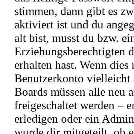
stimmen, dann gibt es z
aktiviert ist und du ange
alt bist, musst du bzw. ei
Erziehungsberechtigten 
erhalten hast. Wenn dies n
Benutzerkonto vielleicht 
Boards müssen alle neu a
freigeschaltet werden – e
erledigen oder ein Admini
wurde dir mitgeteilt, ob 