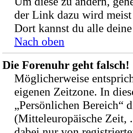
Um diese zu ändern, gehe
der Link dazu wird meist 
Dort kannst du alle deine
Nach oben
Die Forenuhr geht falsch!
Möglicherweise entspricht
eigenen Zeitzone. In dies
„Persönlichen Bereich“ d
(Mitteleuropäische Zeit, 
dabei nur von registrier