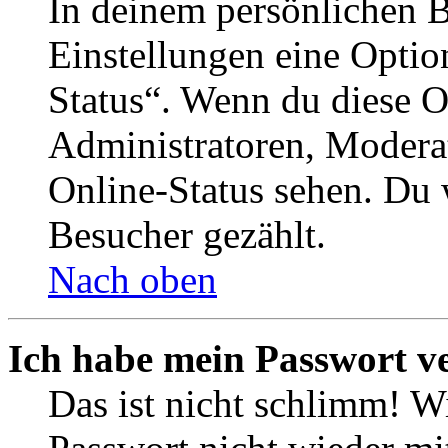
In deinem persönlichen B
Einstellungen eine Optio
Status“. Wenn du diese O
Administratoren, Moderat
Online-Status sehen. Du w
Besucher gezählt.
Nach oben
Ich habe mein Passwort v
Das ist nicht schlimm! Wi