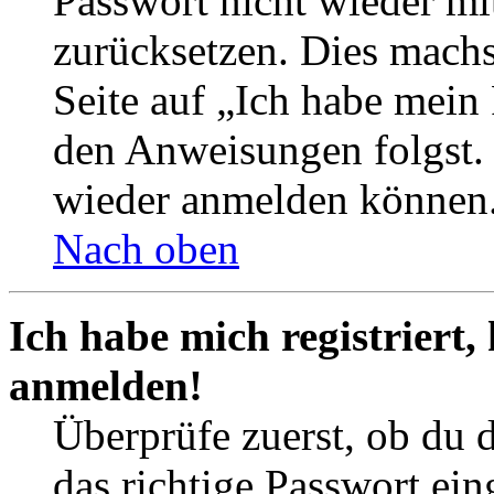
Passwort nicht wieder mit
zurücksetzen. Dies mach
Seite auf „Ich habe mein
den Anweisungen folgst. S
wieder anmelden können
Nach oben
Ich habe mich registriert,
anmelden!
Überprüfe zuerst, ob du 
das richtige Passwort ei