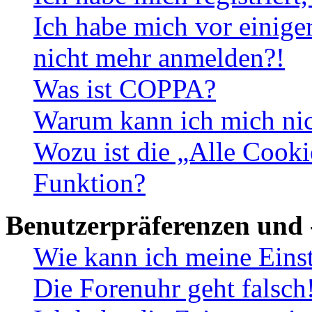
Ich habe mich vor einiger
nicht mehr anmelden?!
Was ist COPPA?
Warum kann ich mich nich
Wozu ist die „Alle Cooki
Funktion?
Benutzerpräferenzen und 
Wie kann ich meine Eins
Die Forenuhr geht falsch