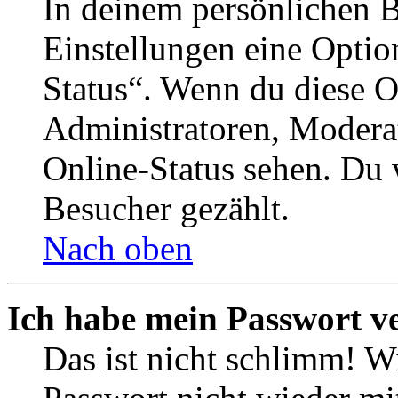
In deinem persönlichen B
Einstellungen eine Optio
Status“. Wenn du diese O
Administratoren, Moderat
Online-Status sehen. Du w
Besucher gezählt.
Nach oben
Ich habe mein Passwort v
Das ist nicht schlimm! Wi