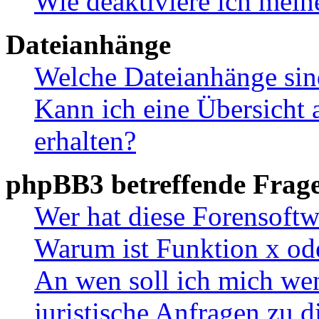
Wie deaktiviere ich mei
Dateianhänge
Welche Dateianhänge sin
Kann ich eine Übersicht 
erhalten?
phpBB3 betreffende Frag
Wer hat diese Forensoftw
Warum ist Funktion x ode
An wen soll ich mich wen
juristische Anfragen zu 