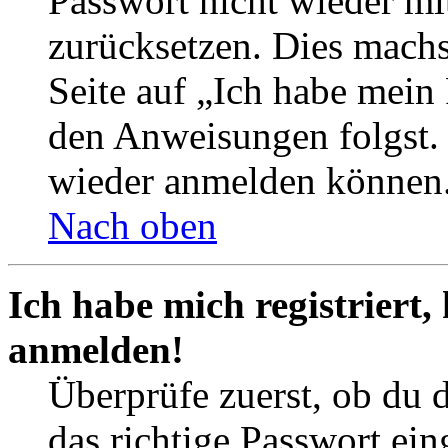
Passwort nicht wieder mit
zurücksetzen. Dies mach
Seite auf „Ich habe mein
den Anweisungen folgst. S
wieder anmelden können
Nach oben
Ich habe mich registriert,
anmelden!
Überprüfe zuerst, ob du 
das richtige Passwort ei