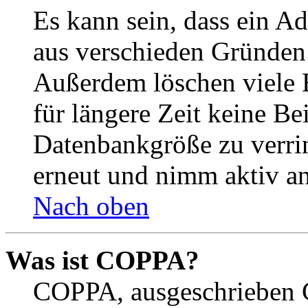
Es kann sein, dass ein A
aus verschieden Gründen d
Außerdem löschen viele 
für längere Zeit keine Be
Datenbankgröße zu verrin
erneut und nimm aktiv an
Nach oben
Was ist COPPA?
COPPA, ausgeschrieben C