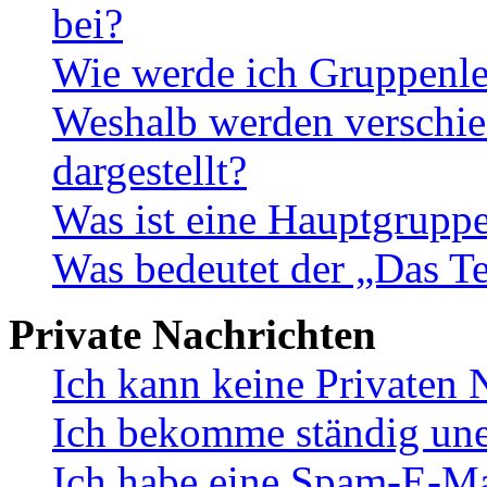
bei?
Wie werde ich Gruppenle
Weshalb werden verschie
dargestellt?
Was ist eine Hauptgrupp
Was bedeutet der „Das Te
Private Nachrichten
Ich kann keine Privaten 
Ich bekomme ständig une
Ich habe eine Spam-E-Ma