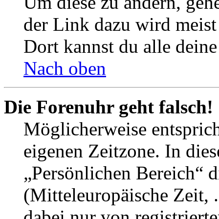
Um diese zu ändern, gehe
der Link dazu wird meist 
Dort kannst du alle deine
Nach oben
Die Forenuhr geht falsch!
Möglicherweise entspricht
eigenen Zeitzone. In dies
„Persönlichen Bereich“ d
(Mitteleuropäische Zeit, 
dabei nur von registrier