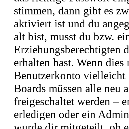
stimmen, dann gibt es z
aktiviert ist und du ange
alt bist, musst du bzw. ei
Erziehungsberechtigten 
erhalten hast. Wenn dies n
Benutzerkonto vielleicht 
Boards müssen alle neu a
freigeschaltet werden – e
erledigen oder ein Admini
wurde dir mitgeteilt, ob 