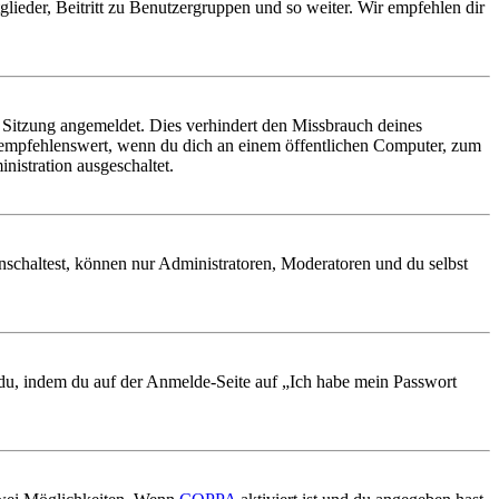
glieder, Beitritt zu Benutzergruppen und so weiter. Wir empfehlen dir
Sitzung angemeldet. Dies verhindert den Missbrauch deines
 empfehlenswert, wenn du dich an einem öffentlichen Computer, zum
nistration ausgeschaltet.
nschaltest, können nur Administratoren, Moderatoren und du selbst
t du, indem du auf der Anmelde-Seite auf „Ich habe mein Passwort