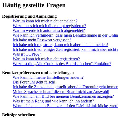
Häufig gestellte Fragen
Registrierung und Anmeldung
Warum kann ich mich nicht anmelden?
Wozu muss ich mich überhaupt registrieren?
Warum werde ich automatisch abgemeldet?
Wie kann ich verhindern, dass mein Benutzername in der Onlin
Ich habe mein Passwort vergessen!
Ich habe mich registriert, kann mich aber nicht anmelden!
Ich habe mich vor einiger Zeit registriert, kann mich aber nich
Was ist COPPA?
Warum kann ich mich nicht registrieren?
Wozu ist die „Alle Cookies des Boards löschen“-Funktion?
Benutzerpräferenzen und -einstellungen
Wie kann ich meine Einstellungen ändern?
Die Forenuhr geht falsch!
Ich habe die Zeitzone eingestellt, aber die Forenuhr geht immer
Meine Sprache steht auf diesem Board nicht zur Auswahl!
Wie kann ich ein Bild bei meinem Benutzernamen anzeigen?
Was ist mein Rang und wie kann ich ihn ändern?
Wenn ich bei einem Benutzer auf den E-Mail-Link klicke, werd
Beiträge schreiben