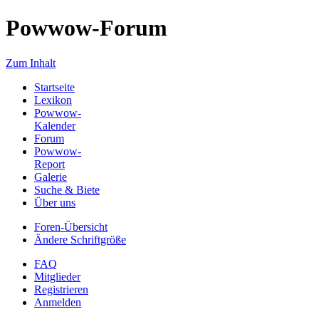
Powwow-Forum
Zum Inhalt
Startseite
Lexikon
Powwow-
Kalender
Forum
Powwow-
Report
Galerie
Suche & Biete
Über uns
Foren-Übersicht
Ändere Schriftgröße
FAQ
Mitglieder
Registrieren
Anmelden