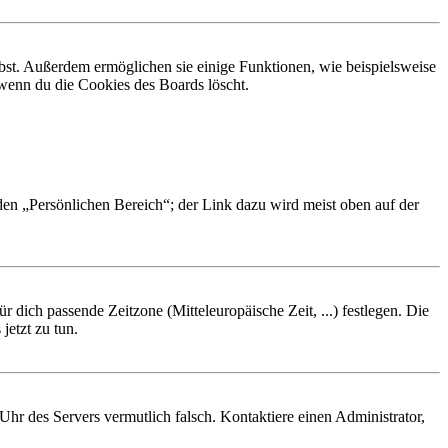
ibst. Außerdem ermöglichen sie einige Funktionen, wie beispielsweise
 wenn du die Cookies des Boards löscht.
 den „Persönlichen Bereich“; der Link dazu wird meist oben auf der
r dich passende Zeitzone (Mitteleuropäische Zeit, ...) festlegen. Die
jetzt zu tun.
e Uhr des Servers vermutlich falsch. Kontaktiere einen Administrator,