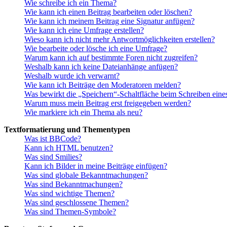
Wie schreibe ich ein Thema?
Wie kann ich einen Beitrag bearbeiten oder löschen?
Wie kann ich meinem Beitrag eine Signatur anfügen?
Wie kann ich eine Umfrage erstellen?
Wieso kann ich nicht mehr Antwortmöglichkeiten erstellen?
Wie bearbeite oder lösche ich eine Umfrage?
Warum kann ich auf bestimmte Foren nicht zugreifen?
Weshalb kann ich keine Dateianhänge anfügen?
Weshalb wurde ich verwarnt?
Wie kann ich Beiträge den Moderatoren melden?
Was bewirkt die „Speichern“-Schaltfläche beim Schreiben eine
Warum muss mein Beitrag erst freigegeben werden?
Wie markiere ich ein Thema als neu?
Textformatierung und Thementypen
Was ist BBCode?
Kann ich HTML benutzen?
Was sind Smilies?
Kann ich Bilder in meine Beiträge einfügen?
Was sind globale Bekanntmachungen?
Was sind Bekanntmachungen?
Was sind wichtige Themen?
Was sind geschlossene Themen?
Was sind Themen-Symbole?