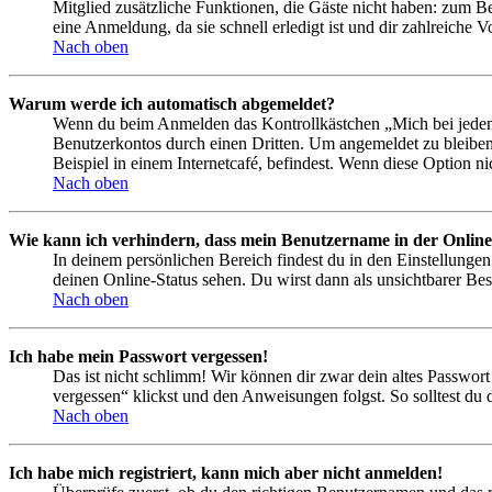
Mitglied zusätzliche Funktionen, die Gäste nicht haben: zum Be
eine Anmeldung, da sie schnell erledigt ist und dir zahlreiche Vo
Nach oben
Warum werde ich automatisch abgemeldet?
Wenn du beim Anmelden das Kontrollkästchen „Mich bei jedem 
Benutzerkontos durch einen Dritten. Um angemeldet zu bleiben
Beispiel in einem Internetcafé, befindest. Wenn diese Option n
Nach oben
Wie kann ich verhindern, dass mein Benutzername in der Online
In deinem persönlichen Bereich findest du in den Einstellunge
deinen Online-Status sehen. Du wirst dann als unsichtbarer Bes
Nach oben
Ich habe mein Passwort vergessen!
Das ist nicht schlimm! Wir können dir zwar dein altes Passwort
vergessen“ klickst und den Anweisungen folgst. So solltest du
Nach oben
Ich habe mich registriert, kann mich aber nicht anmelden!