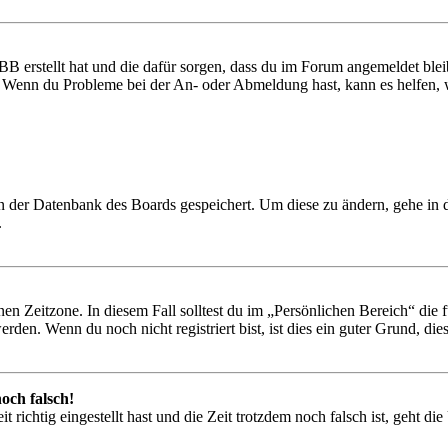
BB erstellt hat und die dafür sorgen, dass du im Forum angemeldet ble
t. Wenn du Probleme bei der An- oder Abmeldung hast, kann es helfen,
 in der Datenbank des Boards gespeichert. Um diese zu ändern, gehe in
.
en Zeitzone. In diesem Fall solltest du im „Persönlichen Bereich“ die fü
den. Wenn du noch nicht registriert bist, ist dies ein guter Grund, dies 
och falsch!
 richtig eingestellt hast und die Zeit trotzdem noch falsch ist, geht di