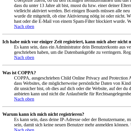
Überprüfe zuerst, ob du den richtigen Benutzernamen und das 
dass du unter 13 Jahre alt bist, musst du bzw. einer deiner Elt
vielleicht aktiviert werden. Bei einigen Boards müssen alle neu
wurde dir mitgeteilt, ob eine Aktivierung nötig ist oder nicht
hast oder die E-Mail von einem Spam-Filter blockiert wurde. We
Nach oben
Ich habe mich vor einiger Zeit registriert, kann mich aber nich
Es kann sein, dass ein Administrator dein Benutzerkonto aus ve
geschrieben haben, um die Datenbankgröße zu verringern. Regis
Nach oben
Was ist COPPA?
COPPA, ausgeschrieben Child Online Privacy and Protection Act
dass Websites, die möglicherweise persönliche Daten von Kind
dir unsicher bist, ob dies auf dich oder die Website, auf der du
anbieten kann und nicht die Anlaufstelle für Rechtsangelegenhei
Nach oben
Warum kann ich mich nicht registrieren?
Es kann sein, dass deine IP-Adresse oder der Benutzername, m
sein, damit sich keine neuen Benutzer mehr anmelden können. 
Nach oben