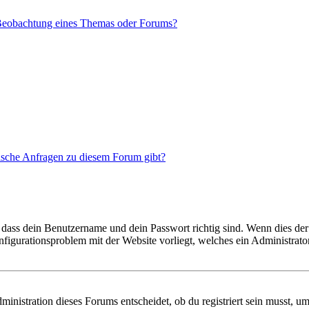
 Beobachtung eines Themas oder Forums?
tische Anfragen zu diesem Forum gibt?
 dass dein Benutzername und dein Passwort richtig sind. Wenn dies der 
onfigurationsproblem mit der Website vorliegt, welches ein Administrato
istration dieses Forums entscheidet, ob du registriert sein musst, um Be