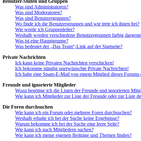
Benutzer-Stufen und Gruppen
Was sind Administratoren?
Was sind Moderatoren?
Was sind Benutzergruppen?
Wo finde ich die Benutzergruppen und wie trete ich ihnen bei?
Wie werde ich Gruppenleiter?
Weshalb werden verschiedene Benutzergruppen farbig dargestel
Was ist eine Hauptgruppe?
Was bedeutet der „Das Team“-Link auf der Startseite?
Private Nachrichten
Ich kann keine Privaten Nachrichten verschicken!
Ich bekomme ständig unerwünschte Private Nachrichten!
Ich habe eine Spam-E-Mail von einem Mitglied dieses Forums e
Freunde und ignorierte Mitglieder
Wozu benötige ich die Listen der Freunde und ignorierten Mitg
Wie kann ich Mitglieder zur Liste der Freunde oder zur Liste d
Die Foren durchsuchen
Wie kann ich ein Forum oder mehrere Foren durchsuchen?
Weshalb erhalte ich bei der Suche keine Ergebnisse?
Warum bekomme ich bei der Suche eine leere Seite?
Wie kann ich nach Mitgliedern suchen?
Wie kann ich meine eigenen Beiträge und Themen finden?