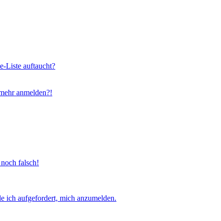
e-Liste auftaucht?
t mehr anmelden?!
 noch falsch!
e ich aufgefordert, mich anzumelden.