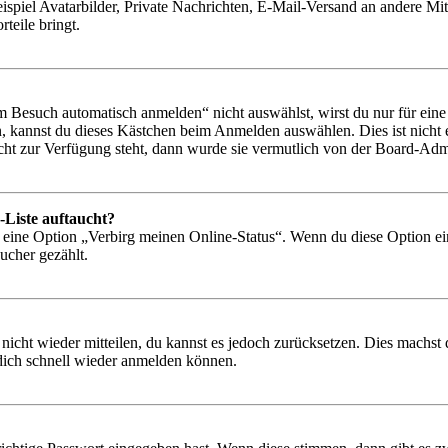
ispiel Avatarbilder, Private Nachrichten, E-Mail-Versand an andere Mit
rteile bringt.
Besuch automatisch anmelden“ nicht auswählst, wirst du nur für eine 
, kannst du dieses Kästchen beim Anmelden auswählen. Dies ist nicht
icht zur Verfügung steht, dann wurde sie vermutlich von der Board-Admi
-Liste auftaucht?
n eine Option „Verbirg meinen Online-Status“. Wenn du diese Option ei
ucher gezählt.
 nicht wieder mitteilen, du kannst es jedoch zurücksetzen. Dies machs
 dich schnell wieder anmelden können.