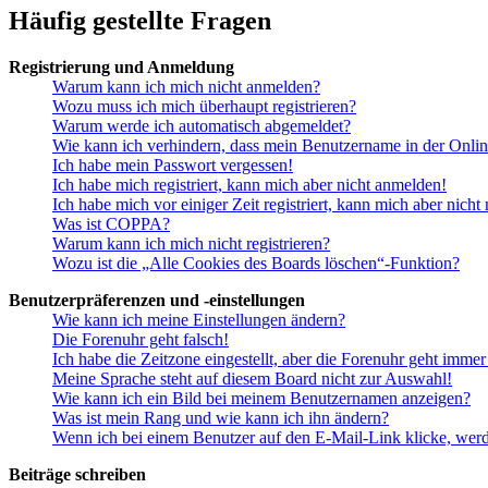
Häufig gestellte Fragen
Registrierung und Anmeldung
Warum kann ich mich nicht anmelden?
Wozu muss ich mich überhaupt registrieren?
Warum werde ich automatisch abgemeldet?
Wie kann ich verhindern, dass mein Benutzername in der Onlin
Ich habe mein Passwort vergessen!
Ich habe mich registriert, kann mich aber nicht anmelden!
Ich habe mich vor einiger Zeit registriert, kann mich aber nich
Was ist COPPA?
Warum kann ich mich nicht registrieren?
Wozu ist die „Alle Cookies des Boards löschen“-Funktion?
Benutzerpräferenzen und -einstellungen
Wie kann ich meine Einstellungen ändern?
Die Forenuhr geht falsch!
Ich habe die Zeitzone eingestellt, aber die Forenuhr geht immer
Meine Sprache steht auf diesem Board nicht zur Auswahl!
Wie kann ich ein Bild bei meinem Benutzernamen anzeigen?
Was ist mein Rang und wie kann ich ihn ändern?
Wenn ich bei einem Benutzer auf den E-Mail-Link klicke, werd
Beiträge schreiben