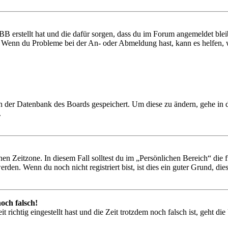
BB erstellt hat und die dafür sorgen, dass du im Forum angemeldet ble
t. Wenn du Probleme bei der An- oder Abmeldung hast, kann es helfen,
 in der Datenbank des Boards gespeichert. Um diese zu ändern, gehe in
.
en Zeitzone. In diesem Fall solltest du im „Persönlichen Bereich“ die fü
den. Wenn du noch nicht registriert bist, ist dies ein guter Grund, dies 
och falsch!
 richtig eingestellt hast und die Zeit trotzdem noch falsch ist, geht di