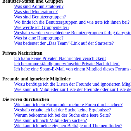
Benutzer-Stufen und Gruppen
Was sind Administratoren?
Was sind Moderatoren?
Was sind Benutzergruppen?
Wo finde ich die Benutzergruppen und wie trete ich ihnen bei?
Wie werde ich Gruppenleiter?
Weshalb werden verschiedene Benutzergruppen farbig dargestel
Was ist eine Hauptgruppe?
Was bedeutet der „Das Team“-Link auf der Startseite?
Private Nachrichten
Ich kann keine Privaten Nachrichten verschicken!
Ich bekomme ständig unerwünschte Private Nachrichten!
Ich habe eine Spam-E-Mail von einem Mitglied dieses Forums e
Freunde und ignorierte Mitglieder
Wozu benötige ich die Listen der Freunde und ignorierten Mitg
Wie kann ich Mitglieder zur Liste der Freunde oder zur Liste d
Die Foren durchsuchen
Wie kann ich ein Forum oder mehrere Foren durchsuchen?
Weshalb erhalte ich bei der Suche keine Ergebnisse?
Warum bekomme ich bei der Suche eine leere Seite?
Wie kann ich nach Mitgliedern suchen?
Wie kann ich meine eigenen Beiträge und Themen finden?