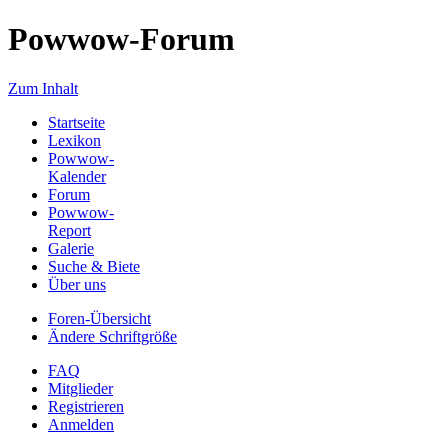
Powwow-Forum
Zum Inhalt
Startseite
Lexikon
Powwow-
Kalender
Forum
Powwow-
Report
Galerie
Suche & Biete
Über uns
Foren-Übersicht
Ändere Schriftgröße
FAQ
Mitglieder
Registrieren
Anmelden