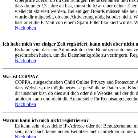
Überprüfe zuerst, ob du den richtigen Benutzernamen und das 
dass du unter 13 Jahre alt bist, musst du bzw. einer deiner Elt
vielleicht aktiviert werden. Bei einigen Boards müssen alle neu
wurde dir mitgeteilt, ob eine Aktivierung nötig ist oder nicht
hast oder die E-Mail von einem Spam-Filter blockiert wurde. We
Nach oben
Ich habe mich vor einiger Zeit registriert, kann mich aber nich
Es kann sein, dass ein Administrator dein Benutzerkonto aus ve
geschrieben haben, um die Datenbankgröße zu verringern. Regis
Nach oben
Was ist COPPA?
COPPA, ausgeschrieben Child Online Privacy and Protection Act
dass Websites, die möglicherweise persönliche Daten von Kind
dir unsicher bist, ob dies auf dich oder die Website, auf der du
anbieten kann und nicht die Anlaufstelle für Rechtsangelegenhei
Nach oben
Warum kann ich mich nicht registrieren?
Es kann sein, dass deine IP-Adresse oder der Benutzername, m
sein, damit sich keine neuen Benutzer mehr anmelden können. 
Nach oben