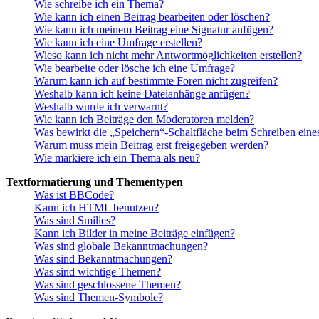
Wie schreibe ich ein Thema?
Wie kann ich einen Beitrag bearbeiten oder löschen?
Wie kann ich meinem Beitrag eine Signatur anfügen?
Wie kann ich eine Umfrage erstellen?
Wieso kann ich nicht mehr Antwortmöglichkeiten erstellen?
Wie bearbeite oder lösche ich eine Umfrage?
Warum kann ich auf bestimmte Foren nicht zugreifen?
Weshalb kann ich keine Dateianhänge anfügen?
Weshalb wurde ich verwarnt?
Wie kann ich Beiträge den Moderatoren melden?
Was bewirkt die „Speichern“-Schaltfläche beim Schreiben eine
Warum muss mein Beitrag erst freigegeben werden?
Wie markiere ich ein Thema als neu?
Textformatierung und Thementypen
Was ist BBCode?
Kann ich HTML benutzen?
Was sind Smilies?
Kann ich Bilder in meine Beiträge einfügen?
Was sind globale Bekanntmachungen?
Was sind Bekanntmachungen?
Was sind wichtige Themen?
Was sind geschlossene Themen?
Was sind Themen-Symbole?