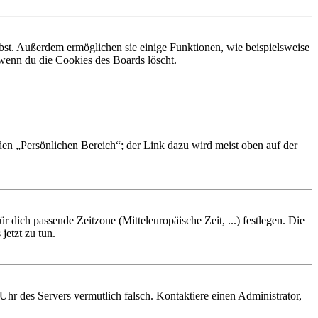
ibst. Außerdem ermöglichen sie einige Funktionen, wie beispielsweise
 wenn du die Cookies des Boards löscht.
 den „Persönlichen Bereich“; der Link dazu wird meist oben auf der
r dich passende Zeitzone (Mitteleuropäische Zeit, ...) festlegen. Die
jetzt zu tun.
e Uhr des Servers vermutlich falsch. Kontaktiere einen Administrator,