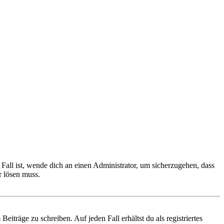
Fall ist, wende dich an einen Administrator, um sicherzugehen, dass
r lösen muss.
iträge zu schreiben. Auf jeden Fall erhältst du als registriertes