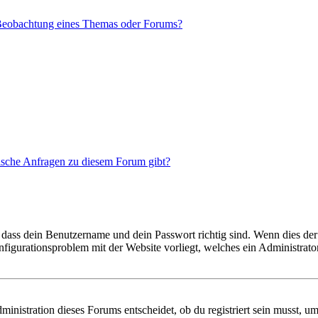
 Beobachtung eines Themas oder Forums?
tische Anfragen zu diesem Forum gibt?
 dass dein Benutzername und dein Passwort richtig sind. Wenn dies der 
onfigurationsproblem mit der Website vorliegt, welches ein Administrato
istration dieses Forums entscheidet, ob du registriert sein musst, um Be