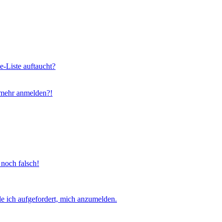
e-Liste auftaucht?
t mehr anmelden?!
 noch falsch!
e ich aufgefordert, mich anzumelden.