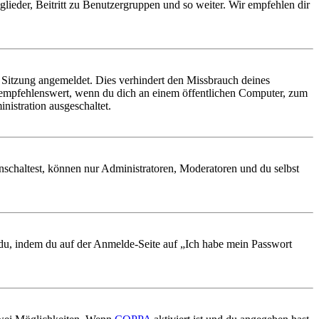
glieder, Beitritt zu Benutzergruppen und so weiter. Wir empfehlen dir
Sitzung angemeldet. Dies verhindert den Missbrauch deines
 empfehlenswert, wenn du dich an einem öffentlichen Computer, zum
nistration ausgeschaltet.
nschaltest, können nur Administratoren, Moderatoren und du selbst
t du, indem du auf der Anmelde-Seite auf „Ich habe mein Passwort