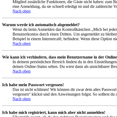
Mitglied zusätzliche Funktionen, die Gäste nicht haben: zum Be
eine Anmeldung, da sie schnell erledigt ist und dir zahlreiche Vo
Nach oben
Warum werde ich automatisch abgemeldet?
Wenn du beim Anmelden das Kontrollkästchen „Mich bei jedem 
Benutzerkontos durch einen Dritten. Um angemeldet zu bleiben
Beispiel in einem Internetcafé, befindest. Wenn diese Option n
Nach oben
Wie kann ich verhindern, dass mein Benutzername in der Online
In deinem persönlichen Bereich findest du in den Einstellunge
deinen Online-Status sehen. Du wirst dann als unsichtbarer Bes
Nach oben
Ich habe mein Passwort vergessen!
Das ist nicht schlimm! Wir können dir zwar dein altes Passwort
vergessen“ klickst und den Anweisungen folgst. So solltest du
Nach oben
Ich habe mich registriert, kann mich aber nicht anmelden!