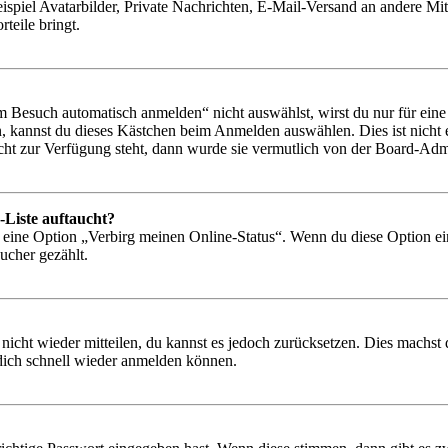
ispiel Avatarbilder, Private Nachrichten, E-Mail-Versand an andere Mit
rteile bringt.
Besuch automatisch anmelden“ nicht auswählst, wirst du nur für eine 
, kannst du dieses Kästchen beim Anmelden auswählen. Dies ist nicht
icht zur Verfügung steht, dann wurde sie vermutlich von der Board-Admi
-Liste auftaucht?
n eine Option „Verbirg meinen Online-Status“. Wenn du diese Option ei
ucher gezählt.
 nicht wieder mitteilen, du kannst es jedoch zurücksetzen. Dies machs
 dich schnell wieder anmelden können.