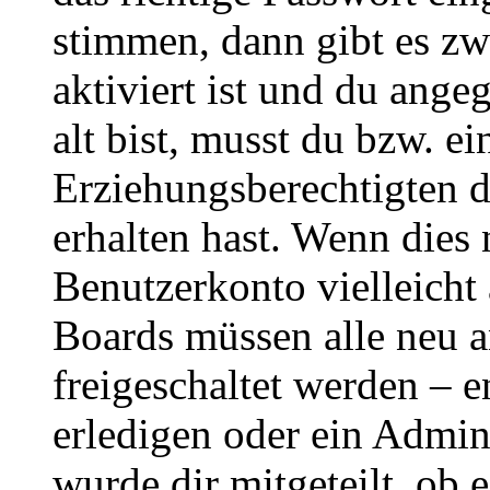
stimmen, dann gibt es z
aktiviert ist und du ange
alt bist, musst du bzw. ei
Erziehungsberechtigten 
erhalten hast. Wenn dies n
Benutzerkonto vielleicht 
Boards müssen alle neu a
freigeschaltet werden – e
erledigen oder ein Admini
wurde dir mitgeteilt, ob 