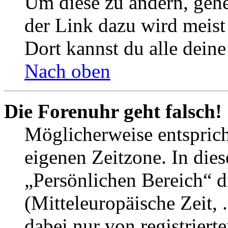
Um diese zu ändern, gehe
der Link dazu wird meist 
Dort kannst du alle deine
Nach oben
Die Forenuhr geht falsch!
Möglicherweise entspricht
eigenen Zeitzone. In dies
„Persönlichen Bereich“ d
(Mitteleuropäische Zeit, 
dabei nur von registrier