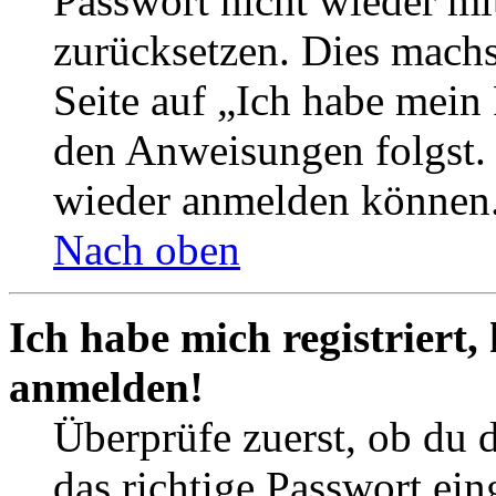
Passwort nicht wieder mit
zurücksetzen. Dies mach
Seite auf „Ich habe mein
den Anweisungen folgst. S
wieder anmelden können
Nach oben
Ich habe mich registriert,
anmelden!
Überprüfe zuerst, ob du 
das richtige Passwort ei