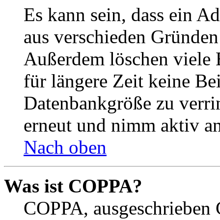
Es kann sein, dass ein A
aus verschieden Gründen d
Außerdem löschen viele 
für längere Zeit keine Be
Datenbankgröße zu verrin
erneut und nimm aktiv an
Nach oben
Was ist COPPA?
COPPA, ausgeschrieben C