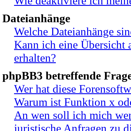
Wie deaktiviere ich mei
Dateianhänge
Welche Dateianhänge sin
Kann ich eine Übersicht 
erhalten?
phpBB3 betreffende Frag
Wer hat diese Forensoftw
Warum ist Funktion x ode
An wen soll ich mich wen
juristische Anfragen zu 