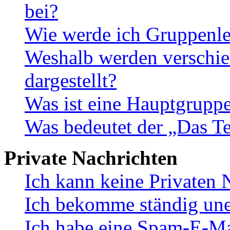
bei?
Wie werde ich Gruppenle
Weshalb werden verschie
dargestellt?
Was ist eine Hauptgrupp
Was bedeutet der „Das Te
Private Nachrichten
Ich kann keine Privaten 
Ich bekomme ständig une
Ich habe eine Spam-E-Ma