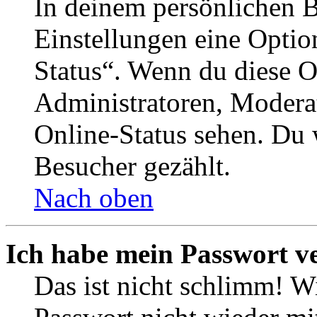
In deinem persönlichen B
Einstellungen eine Optio
Status“. Wenn du diese O
Administratoren, Moderat
Online-Status sehen. Du w
Besucher gezählt.
Nach oben
Ich habe mein Passwort v
Das ist nicht schlimm! Wi