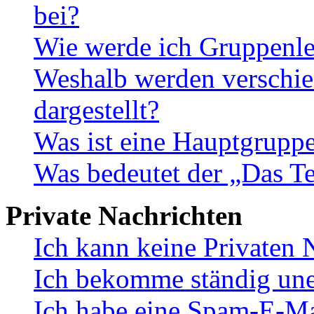
bei?
Wie werde ich Gruppenle
Weshalb werden verschie
dargestellt?
Was ist eine Hauptgrupp
Was bedeutet der „Das Te
Private Nachrichten
Ich kann keine Privaten 
Ich bekomme ständig une
Ich habe eine Spam-E-Ma