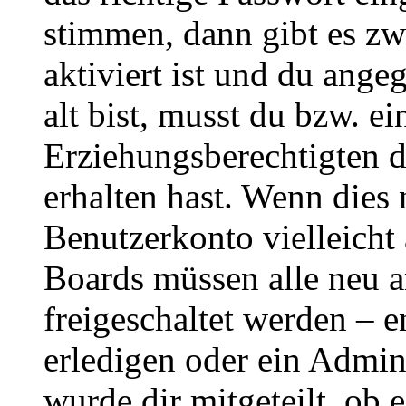
stimmen, dann gibt es z
aktiviert ist und du ange
alt bist, musst du bzw. ei
Erziehungsberechtigten 
erhalten hast. Wenn dies n
Benutzerkonto vielleicht 
Boards müssen alle neu a
freigeschaltet werden – e
erledigen oder ein Admini
wurde dir mitgeteilt, ob 