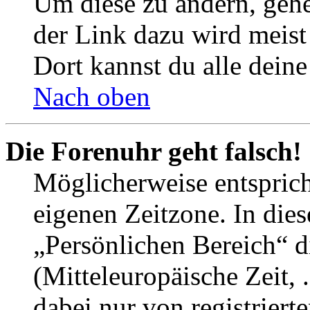
Um diese zu ändern, gehe
der Link dazu wird meist 
Dort kannst du alle deine
Nach oben
Die Forenuhr geht falsch!
Möglicherweise entspricht
eigenen Zeitzone. In dies
„Persönlichen Bereich“ d
(Mitteleuropäische Zeit, 
dabei nur von registrier