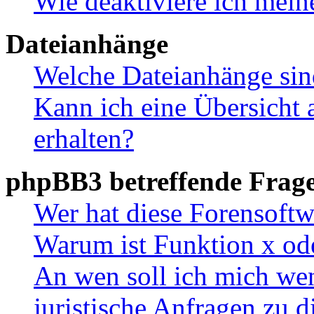
Wie deaktiviere ich mei
Dateianhänge
Welche Dateianhänge sin
Kann ich eine Übersicht 
erhalten?
phpBB3 betreffende Frag
Wer hat diese Forensoftw
Warum ist Funktion x ode
An wen soll ich mich wen
juristische Anfragen zu 