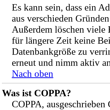
Es kann sein, dass ein A
aus verschieden Gründen d
Außerdem löschen viele 
für längere Zeit keine Be
Datenbankgröße zu verrin
erneut und nimm aktiv an
Nach oben
Was ist COPPA?
COPPA, ausgeschrieben C