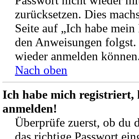
Passwort nicht wieder mit
zurücksetzen. Dies mach
Seite auf „Ich habe mein
den Anweisungen folgst. S
wieder anmelden können
Nach oben
Ich habe mich registriert,
anmelden!
Überprüfe zuerst, ob du 
das richtige Passwort ei