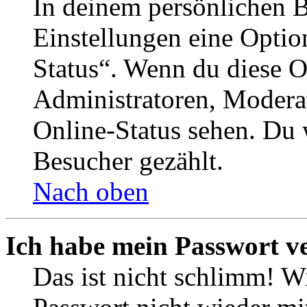
In deinem persönlichen B
Einstellungen eine Optio
Status“. Wenn du diese O
Administratoren, Moderat
Online-Status sehen. Du w
Besucher gezählt.
Nach oben
Ich habe mein Passwort v
Das ist nicht schlimm! Wi