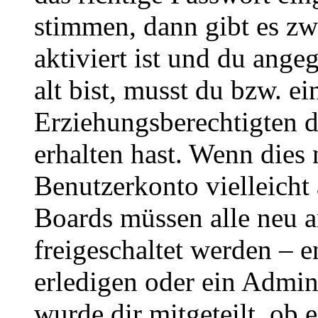
stimmen, dann gibt es z
aktiviert ist und du ange
alt bist, musst du bzw. ei
Erziehungsberechtigten 
erhalten hast. Wenn dies n
Benutzerkonto vielleicht 
Boards müssen alle neu a
freigeschaltet werden – e
erledigen oder ein Admini
wurde dir mitgeteilt, ob 