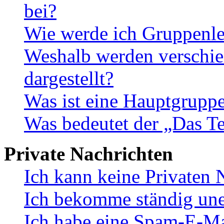
bei?
Wie werde ich Gruppenle
Weshalb werden verschie
dargestellt?
Was ist eine Hauptgrupp
Was bedeutet der „Das Te
Private Nachrichten
Ich kann keine Privaten 
Ich bekomme ständig une
Ich habe eine Spam-E-Ma