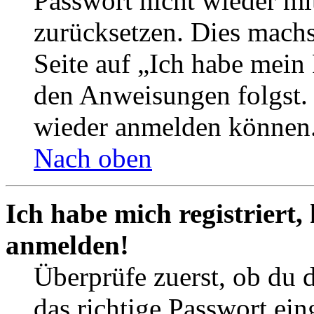
Passwort nicht wieder mit
zurücksetzen. Dies mach
Seite auf „Ich habe mein
den Anweisungen folgst. S
wieder anmelden können
Nach oben
Ich habe mich registriert,
anmelden!
Überprüfe zuerst, ob du 
das richtige Passwort ei