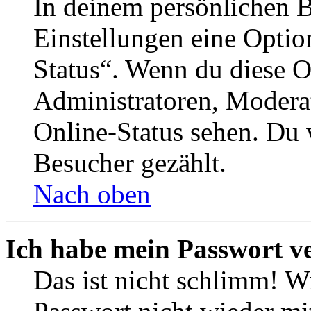
In deinem persönlichen B
Einstellungen eine Optio
Status“. Wenn du diese O
Administratoren, Moderat
Online-Status sehen. Du w
Besucher gezählt.
Nach oben
Ich habe mein Passwort v
Das ist nicht schlimm! Wi