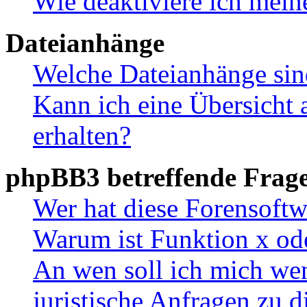
Wie deaktiviere ich mei
Dateianhänge
Welche Dateianhänge sin
Kann ich eine Übersicht 
erhalten?
phpBB3 betreffende Frag
Wer hat diese Forensoftw
Warum ist Funktion x ode
An wen soll ich mich wen
juristische Anfragen zu 