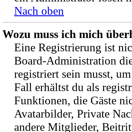
Nach oben
Wozu muss ich mich überh
Eine Registrierung ist n
Board-Administration die
registriert sein musst, u
Fall erhältst du als regist
Funktionen, die Gäste ni
Avatarbilder, Private Na
andere Mitglieder, Beitr