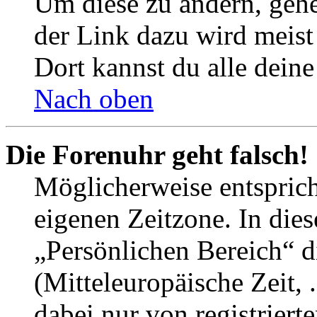
Um diese zu ändern, gehe
der Link dazu wird meist 
Dort kannst du alle deine
Nach oben
Die Forenuhr geht falsch!
Möglicherweise entspricht
eigenen Zeitzone. In dies
„Persönlichen Bereich“ d
(Mitteleuropäische Zeit, 
dabei nur von registrier