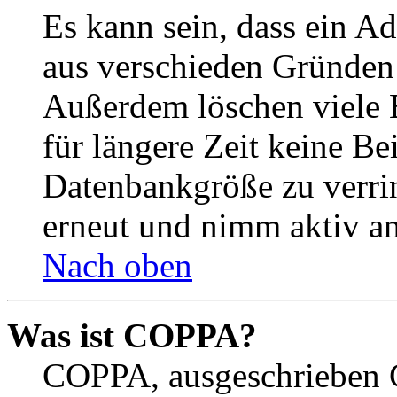
Es kann sein, dass ein A
aus verschieden Gründen d
Außerdem löschen viele 
für längere Zeit keine Be
Datenbankgröße zu verrin
erneut und nimm aktiv an
Nach oben
Was ist COPPA?
COPPA, ausgeschrieben C