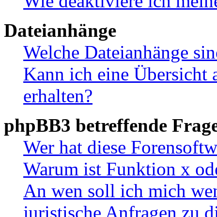
Wie deaktiviere ich mei
Dateianhänge
Welche Dateianhänge sin
Kann ich eine Übersicht 
erhalten?
phpBB3 betreffende Frag
Wer hat diese Forensoftw
Warum ist Funktion x ode
An wen soll ich mich wen
juristische Anfragen zu 