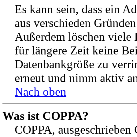
Es kann sein, dass ein A
aus verschieden Gründen d
Außerdem löschen viele 
für längere Zeit keine Be
Datenbankgröße zu verrin
erneut und nimm aktiv an
Nach oben
Was ist COPPA?
COPPA, ausgeschrieben C