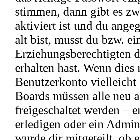
stimmen, dann gibt es z
aktiviert ist und du ange
alt bist, musst du bzw. ei
Erziehungsberechtigten 
erhalten hast. Wenn dies n
Benutzerkonto vielleicht 
Boards müssen alle neu a
freigeschaltet werden – e
erledigen oder ein Admini
wurde dir mitgeteilt, ob 