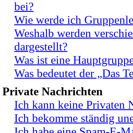
bei?
Wie werde ich Gruppenle
Weshalb werden verschie
dargestellt?
Was ist eine Hauptgrupp
Was bedeutet der „Das Te
Private Nachrichten
Ich kann keine Privaten 
Ich bekomme ständig une
Ich habe eine Spam-E-Ma