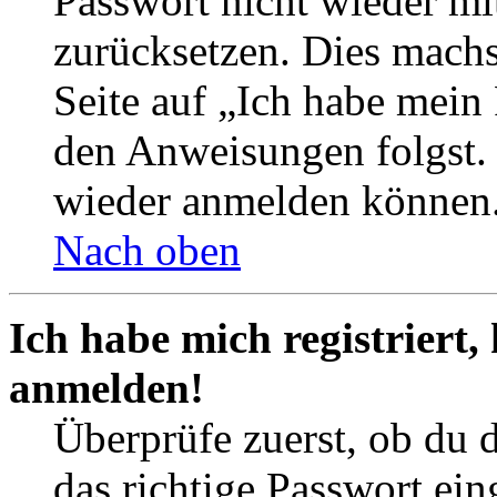
Passwort nicht wieder mit
zurücksetzen. Dies mach
Seite auf „Ich habe mein
den Anweisungen folgst. S
wieder anmelden können
Nach oben
Ich habe mich registriert,
anmelden!
Überprüfe zuerst, ob du 
das richtige Passwort ei