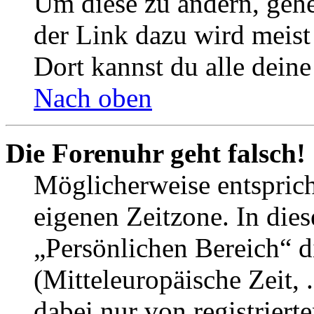
Um diese zu ändern, gehe
der Link dazu wird meist 
Dort kannst du alle deine
Nach oben
Die Forenuhr geht falsch!
Möglicherweise entspricht
eigenen Zeitzone. In dies
„Persönlichen Bereich“ d
(Mitteleuropäische Zeit, 
dabei nur von registrier