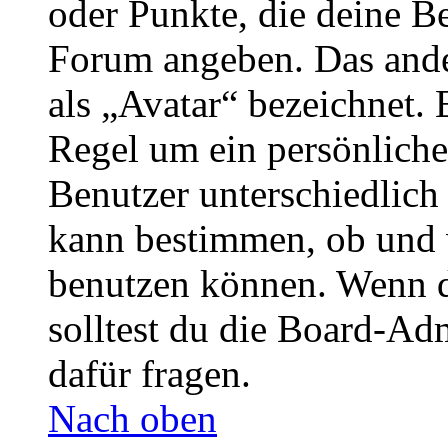
oder Punkte, die deine Be
Forum angeben. Das ander
als „Avatar“ bezeichnet. E
Regel um ein persönliche
Benutzer unterschiedlich
kann bestimmen, ob und 
benutzen können. Wenn du
solltest du die Board-Ad
dafür fragen.
Nach oben