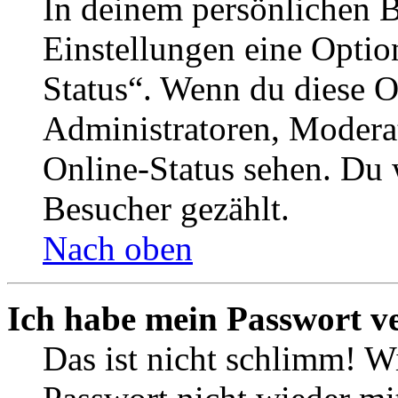
In deinem persönlichen B
Einstellungen eine Optio
Status“. Wenn du diese O
Administratoren, Moderat
Online-Status sehen. Du w
Besucher gezählt.
Nach oben
Ich habe mein Passwort v
Das ist nicht schlimm! Wi