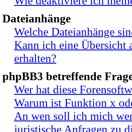
Wie deaktiviere ich mei
Dateianhänge
Welche Dateianhänge sin
Kann ich eine Übersicht 
erhalten?
phpBB3 betreffende Frag
Wer hat diese Forensoftw
Warum ist Funktion x ode
An wen soll ich mich wen
juristische Anfragen zu 