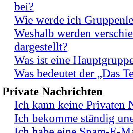
bei?
Wie werde ich Gruppenle
Weshalb werden verschie
dargestellt?
Was ist eine Hauptgrupp
Was bedeutet der „Das Te
Private Nachrichten
Ich kann keine Privaten 
Ich bekomme ständig une
Ich habe eine Spam-E-Ma