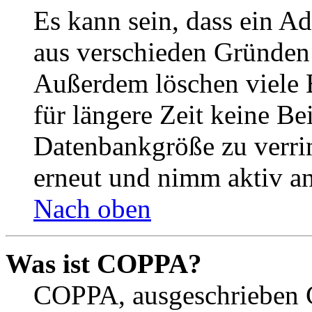
Es kann sein, dass ein A
aus verschieden Gründen d
Außerdem löschen viele 
für längere Zeit keine Be
Datenbankgröße zu verrin
erneut und nimm aktiv an
Nach oben
Was ist COPPA?
COPPA, ausgeschrieben C