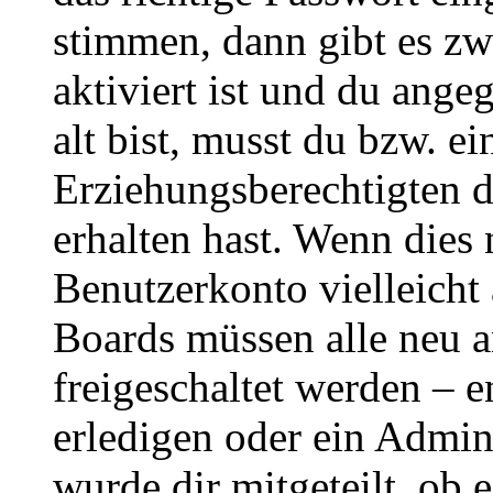
stimmen, dann gibt es z
aktiviert ist und du ange
alt bist, musst du bzw. ei
Erziehungsberechtigten 
erhalten hast. Wenn dies n
Benutzerkonto vielleicht 
Boards müssen alle neu a
freigeschaltet werden – e
erledigen oder ein Admini
wurde dir mitgeteilt, ob 