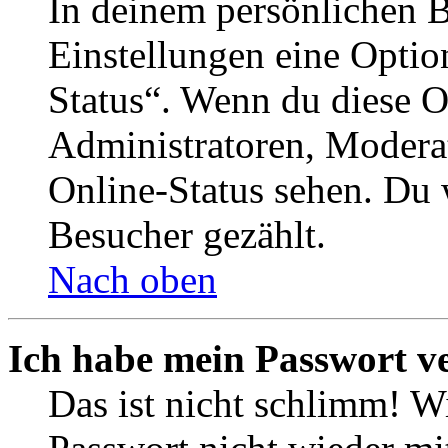
In deinem persönlichen B
Einstellungen eine Optio
Status“. Wenn du diese O
Administratoren, Moderat
Online-Status sehen. Du w
Besucher gezählt.
Nach oben
Ich habe mein Passwort v
Das ist nicht schlimm! Wi