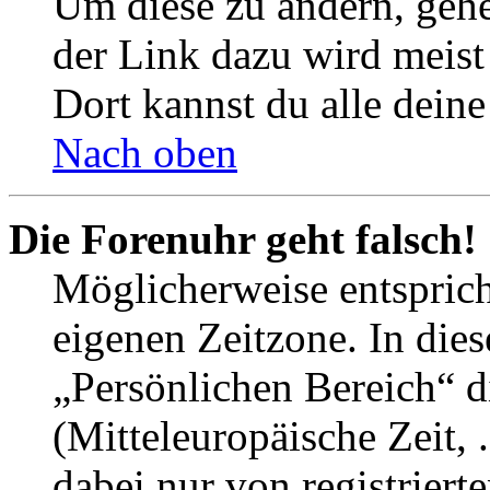
Um diese zu ändern, gehe
der Link dazu wird meist 
Dort kannst du alle deine
Nach oben
Die Forenuhr geht falsch!
Möglicherweise entspricht
eigenen Zeitzone. In dies
„Persönlichen Bereich“ d
(Mitteleuropäische Zeit, 
dabei nur von registrier