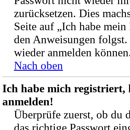
Passwort nicht wieder mit
zurücksetzen. Dies mach
Seite auf „Ich habe mein
den Anweisungen folgst. S
wieder anmelden können
Nach oben
Ich habe mich registriert,
anmelden!
Überprüfe zuerst, ob du 
das richtige Passwort ei