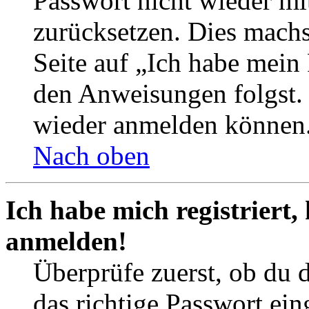
Passwort nicht wieder mit
zurücksetzen. Dies mach
Seite auf „Ich habe mein
den Anweisungen folgst. S
wieder anmelden können
Nach oben
Ich habe mich registriert,
anmelden!
Überprüfe zuerst, ob du 
das richtige Passwort ei