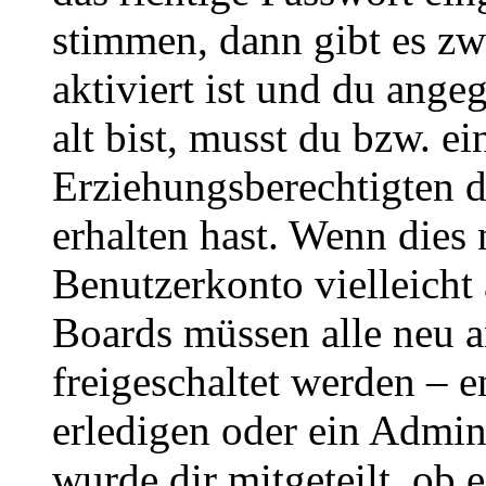
stimmen, dann gibt es z
aktiviert ist und du ange
alt bist, musst du bzw. ei
Erziehungsberechtigten 
erhalten hast. Wenn dies n
Benutzerkonto vielleicht 
Boards müssen alle neu a
freigeschaltet werden – e
erledigen oder ein Admini
wurde dir mitgeteilt, ob 