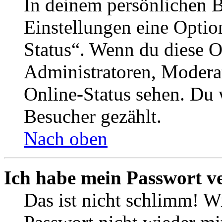
In deinem persönlichen B
Einstellungen eine Optio
Status“. Wenn du diese O
Administratoren, Moderat
Online-Status sehen. Du w
Besucher gezählt.
Nach oben
Ich habe mein Passwort v
Das ist nicht schlimm! Wi