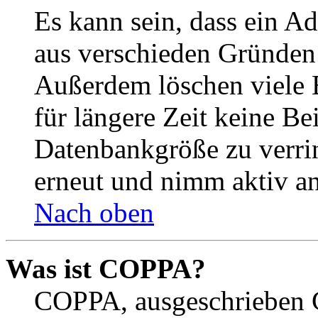
Es kann sein, dass ein A
aus verschieden Gründen d
Außerdem löschen viele 
für längere Zeit keine Be
Datenbankgröße zu verrin
erneut und nimm aktiv an
Nach oben
Was ist COPPA?
COPPA, ausgeschrieben C