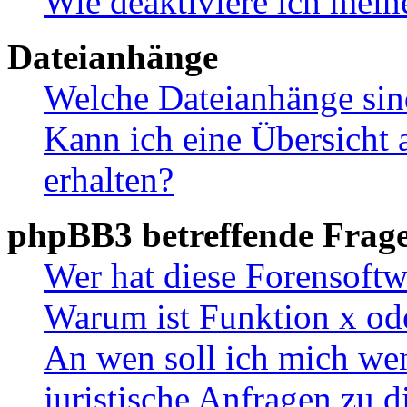
Wie deaktiviere ich mei
Dateianhänge
Welche Dateianhänge sin
Kann ich eine Übersicht 
erhalten?
phpBB3 betreffende Frag
Wer hat diese Forensoftw
Warum ist Funktion x ode
An wen soll ich mich wen
juristische Anfragen zu 