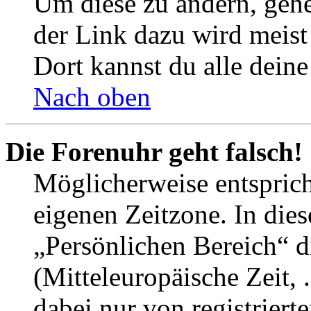
Um diese zu ändern, gehe
der Link dazu wird meist 
Dort kannst du alle deine
Nach oben
Die Forenuhr geht falsch!
Möglicherweise entspricht
eigenen Zeitzone. In dies
„Persönlichen Bereich“ d
(Mitteleuropäische Zeit, 
dabei nur von registrier