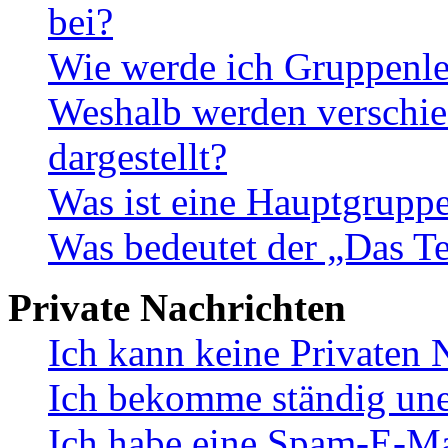
bei?
Wie werde ich Gruppenle
Weshalb werden verschie
dargestellt?
Was ist eine Hauptgrupp
Was bedeutet der „Das Te
Private Nachrichten
Ich kann keine Privaten 
Ich bekomme ständig une
Ich habe eine Spam-E-Ma