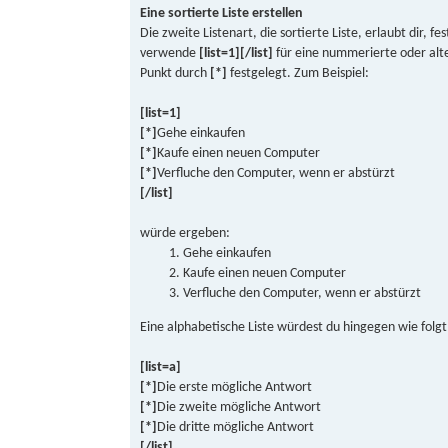
Eine sortierte Liste erstellen
Die zweite Listenart, die sortierte Liste, erlaubt dir, 
verwende
[list=1][/list]
für eine nummerierte oder alt
Punkt durch
[*]
festgelegt. Zum Beispiel:
[list=1]
[*]
Gehe einkaufen
[*]
Kaufe einen neuen Computer
[*]
Verfluche den Computer, wenn er abstürzt
[/list]
würde ergeben:
Gehe einkaufen
Kaufe einen neuen Computer
Verfluche den Computer, wenn er abstürzt
Eine alphabetische Liste würdest du hingegen wie folgt 
[list=a]
[*]
Die erste mögliche Antwort
[*]
Die zweite mögliche Antwort
[*]
Die dritte mögliche Antwort
[/list]