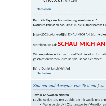
GROSS!
sein wird
Nach oben
Kann ich Tags zur Formatierung kombinieren?
Natürlich kannst du das. Um z. B. die Aufmerksamkeit 
[size=200][color=red][b]
SCHAU MICH AN!
[/b][/color
SCHAU MICH AN
schreiben, was als
Wir empfehlen jedoch nicht, viel Text derart zu formati
geschlossen werden. Zum Beispiel ist das hier falsch:
[b][u]
Das ist falsch
[/b][/u]
Nach oben
Zitieren und Ausgabe von Text mit feste
Text in Antworten zitieren
Es gibt zwei Arten, Text zu zitieren: mit Quelle und ohn
Wenn du die „Mit Zitat antworten“-Funktion zur