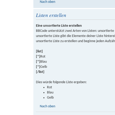
Nach oben
Listen erstellen
Eine unsortierte Liste erstellen
BBCode unterstützt zwei Arten von Listen: unsortierte 
unsortierte Liste gibt die Elemente deiner Liste hint
unsortierte Liste zu erstellen und beginne jeden Aufz
[list]
[*]
Rot
[*]
Blau
[*]
Gelb
[/list]
Dies würde folgende Liste ergeben:
Rot
Blau
Gelb
Nach oben