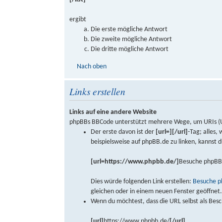
ergibt
Die erste mögliche Antwort
Die zweite mögliche Antwort
Die dritte mögliche Antwort
Nach oben
Links erstellen
Links auf eine andere Website
phpBBs BBCode unterstützt mehrere Wege, um URIs (Uni
Der erste davon ist der
[url=][/url]
-Tag; alles,
beispielsweise auf phpBB.de zu linken, kannst
[url=https://www.phpbb.de/]
Besuche phpBB
Dies würde folgenden Link erstellen:
Besuche p
gleichen oder in einem neuen Fenster geöffnet
Wenn du möchtest, dass die URL selbst als Besc
[url]
https://www.phpbb.de/
[/url]