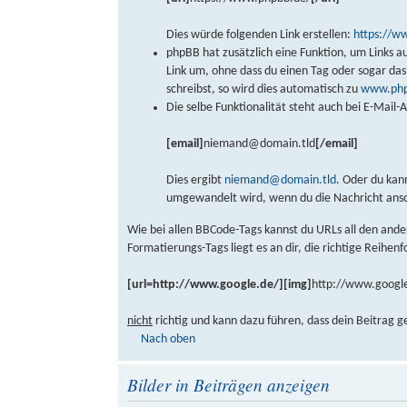
Dies würde folgenden Link erstellen:
https://w
phpBB hat zusätzlich eine Funktion, um Links a
Link um, ohne dass du einen Tag oder sogar d
schreibst, so wird dies automatisch zu
www.php
Die selbe Funktionalität steht auch bei E-Mail
[email]
niemand@domain.tld
[/email]
Dies ergibt
niemand@domain.tld
. Oder du kan
umgewandelt wird, wenn du die Nachricht ans
Wie bei allen BBCode-Tags kannst du URLs all den and
Formatierungs-Tags liegt es an dir, die richtige Reihen
[url=http://www.google.de/][img]
http://www.google
nicht
richtig und kann dazu führen, dass dein Beitrag g
Nach oben
Bilder in Beiträgen anzeigen