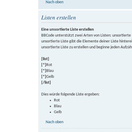
Nach oben
Listen erstellen
Eine unsortierte Liste erstellen
BBCode unterstützt zwei Arten von Listen: unsortierte 
unsortierte Liste gibt die Elemente deiner Liste hint
unsortierte Liste zu erstellen und beginne jeden Aufz
[list]
[*]
Rot
[*]
Blau
[*]
Gelb
[/list]
Dies würde folgende Liste ergeben:
Rot
Blau
Gelb
Nach oben