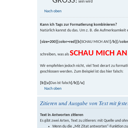
GROSS!
sein wird
Nach oben
Kann ich Tags zur Formatierung kombinieren?
Natürlich kannst du das. Um z. B. die Aufmerksamkeit 
[size=200][color=red][b]
SCHAU MICH AN!
[/b][/color
SCHAU MICH AN
schreiben, was als
Wir empfehlen jedoch nicht, viel Text derart zu formati
geschlossen werden. Zum Beispiel ist das hier falsch:
[b][u]
Das ist falsch
[/b][/u]
Nach oben
Zitieren und Ausgabe von Text mit feste
Text in Antworten zitieren
Es gibt zwei Arten, Text zu zitieren: mit Quelle und ohn
Wenn du die „Mit Zitat antworten“-Funktion zur