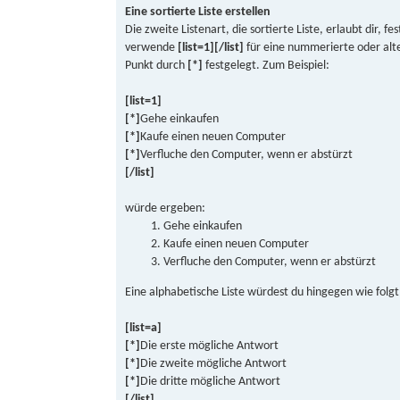
Eine sortierte Liste erstellen
Die zweite Listenart, die sortierte Liste, erlaubt dir, 
verwende
[list=1][/list]
für eine nummerierte oder alt
Punkt durch
[*]
festgelegt. Zum Beispiel:
[list=1]
[*]
Gehe einkaufen
[*]
Kaufe einen neuen Computer
[*]
Verfluche den Computer, wenn er abstürzt
[/list]
würde ergeben:
Gehe einkaufen
Kaufe einen neuen Computer
Verfluche den Computer, wenn er abstürzt
Eine alphabetische Liste würdest du hingegen wie folgt 
[list=a]
[*]
Die erste mögliche Antwort
[*]
Die zweite mögliche Antwort
[*]
Die dritte mögliche Antwort
[/list]