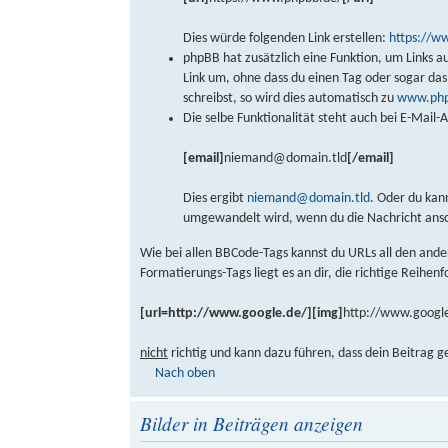
Dies würde folgenden Link erstellen:
https://w
phpBB hat zusätzlich eine Funktion, um Links a
Link um, ohne dass du einen Tag oder sogar d
schreibst, so wird dies automatisch zu
www.php
Die selbe Funktionalität steht auch bei E-Mail
[email]
niemand@domain.tld
[/email]
Dies ergibt
niemand@domain.tld
. Oder du kan
umgewandelt wird, wenn du die Nachricht ans
Wie bei allen BBCode-Tags kannst du URLs all den and
Formatierungs-Tags liegt es an dir, die richtige Reihen
[url=http://www.google.de/][img]
http://www.google
nicht
richtig und kann dazu führen, dass dein Beitrag g
Nach oben
Bilder in Beiträgen anzeigen