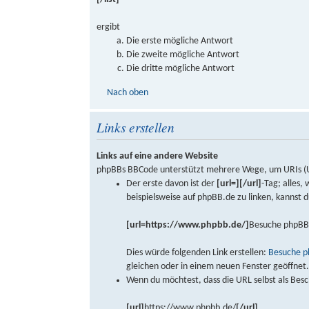
ergibt
Die erste mögliche Antwort
Die zweite mögliche Antwort
Die dritte mögliche Antwort
Nach oben
Links erstellen
Links auf eine andere Website
phpBBs BBCode unterstützt mehrere Wege, um URIs (Uni
Der erste davon ist der
[url=][/url]
-Tag; alles,
beispielsweise auf phpBB.de zu linken, kannst
[url=https://www.phpbb.de/]
Besuche phpBB
Dies würde folgenden Link erstellen:
Besuche p
gleichen oder in einem neuen Fenster geöffnet
Wenn du möchtest, dass die URL selbst als Besc
[url]
https://www.phpbb.de/
[/url]