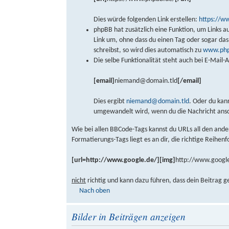
Dies würde folgenden Link erstellen:
https://w
phpBB hat zusätzlich eine Funktion, um Links a
Link um, ohne dass du einen Tag oder sogar d
schreibst, so wird dies automatisch zu
www.php
Die selbe Funktionalität steht auch bei E-Mail
[email]
niemand@domain.tld
[/email]
Dies ergibt
niemand@domain.tld
. Oder du kan
umgewandelt wird, wenn du die Nachricht ans
Wie bei allen BBCode-Tags kannst du URLs all den and
Formatierungs-Tags liegt es an dir, die richtige Reihen
[url=http://www.google.de/][img]
http://www.google
nicht
richtig und kann dazu führen, dass dein Beitrag g
Nach oben
Bilder in Beiträgen anzeigen