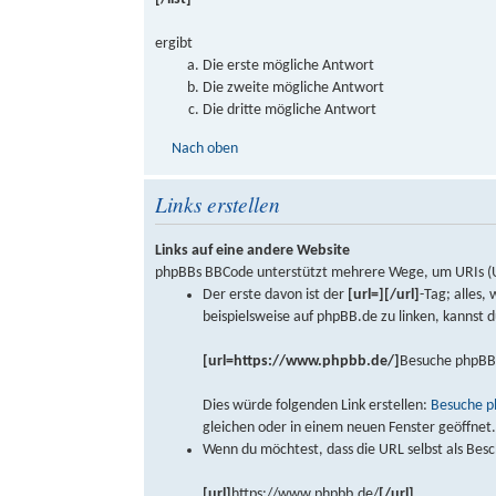
ergibt
Die erste mögliche Antwort
Die zweite mögliche Antwort
Die dritte mögliche Antwort
Nach oben
Links erstellen
Links auf eine andere Website
phpBBs BBCode unterstützt mehrere Wege, um URIs (Uni
Der erste davon ist der
[url=][/url]
-Tag; alles,
beispielsweise auf phpBB.de zu linken, kannst
[url=https://www.phpbb.de/]
Besuche phpBB
Dies würde folgenden Link erstellen:
Besuche p
gleichen oder in einem neuen Fenster geöffnet
Wenn du möchtest, dass die URL selbst als Besc
[url]
https://www.phpbb.de/
[/url]