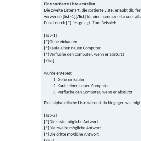
Eine sortierte Liste erstellen
Die zweite Listenart, die sortierte Liste, erlaubt dir, 
verwende
[list=1][/list]
für eine nummerierte oder alt
Punkt durch
[*]
festgelegt. Zum Beispiel:
[list=1]
[*]
Gehe einkaufen
[*]
Kaufe einen neuen Computer
[*]
Verfluche den Computer, wenn er abstürzt
[/list]
würde ergeben:
Gehe einkaufen
Kaufe einen neuen Computer
Verfluche den Computer, wenn er abstürzt
Eine alphabetische Liste würdest du hingegen wie folgt 
[list=a]
[*]
Die erste mögliche Antwort
[*]
Die zweite mögliche Antwort
[*]
Die dritte mögliche Antwort
[/list]