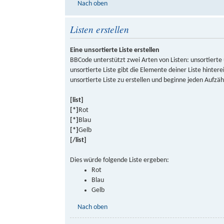
Nach oben
Listen erstellen
Eine unsortierte Liste erstellen
BBCode unterstützt zwei Arten von Listen: unsortierte 
unsortierte Liste gibt die Elemente deiner Liste hint
unsortierte Liste zu erstellen und beginne jeden Aufz
[list]
[*]
Rot
[*]
Blau
[*]
Gelb
[/list]
Dies würde folgende Liste ergeben:
Rot
Blau
Gelb
Nach oben