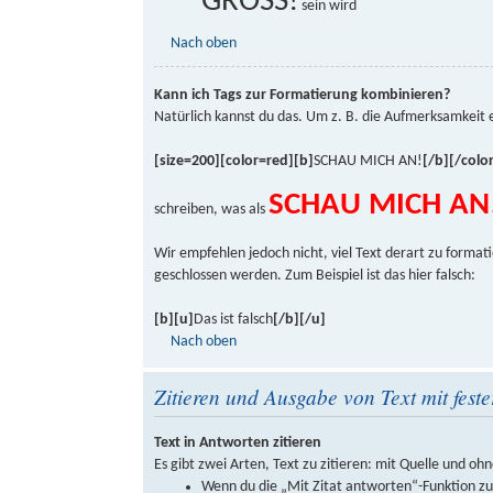
GROSS!
sein wird
Nach oben
Kann ich Tags zur Formatierung kombinieren?
Natürlich kannst du das. Um z. B. die Aufmerksamkeit 
[size=200][color=red][b]
SCHAU MICH AN!
[/b][/color
SCHAU MICH AN
schreiben, was als
Wir empfehlen jedoch nicht, viel Text derart zu formati
geschlossen werden. Zum Beispiel ist das hier falsch:
[b][u]
Das ist falsch
[/b][/u]
Nach oben
Zitieren und Ausgabe von Text mit feste
Text in Antworten zitieren
Es gibt zwei Arten, Text zu zitieren: mit Quelle und ohn
Wenn du die „Mit Zitat antworten“-Funktion zur